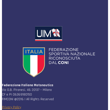
Federazione Italiana Motonautica
Via G.B. Piranesi, 46 20137 – Milano
CF e PI 06369180150
FIMCONI @2016 | All Rights Reserved
Privacy Policy