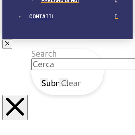
PARLANO DI NOI
CONTATTI
Search
Submit
Clear