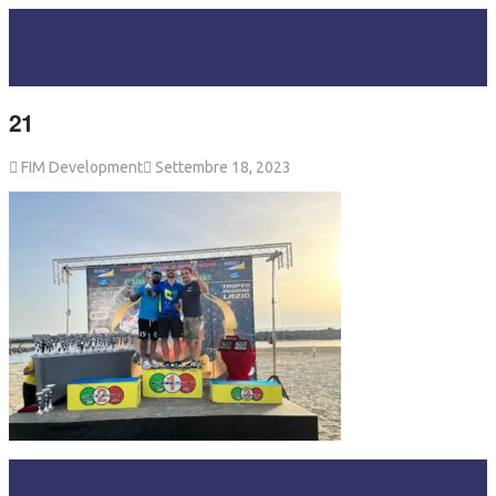
21
FIM Development
Settembre 18, 2023