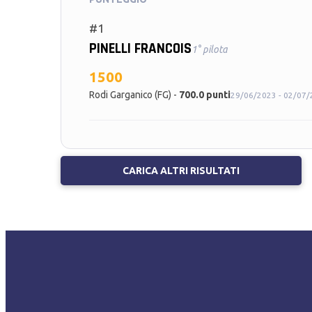
#1
PINELLI FRANCOIS
1° pilota
1500
Rodi Garganico (FG) -
700.0 punti
29/06/2023 - 02/07
CARICA ALTRI RISULTATI