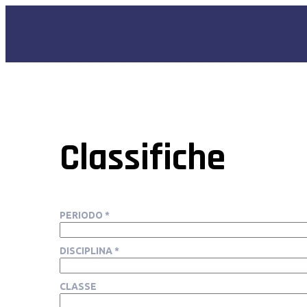
Classifiche
PERIODO *
DISCIPLINA *
CLASSE