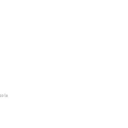
so la