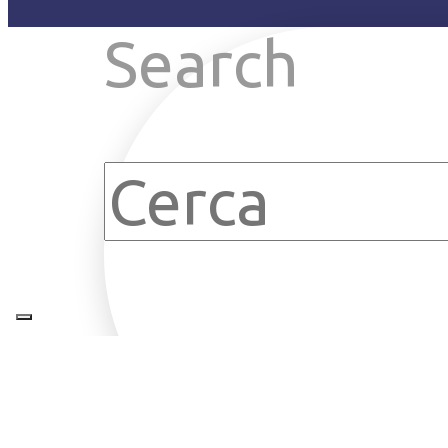
Search
Clear