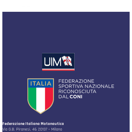
Federazione Italiana Motonautica
Via G.B. Piranesi, 46 20137 – Milano