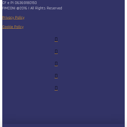
CF e PI 06369180150
FIMCONI @2016 | All Rights Reserved
Privacy Policy
Cookie Policy