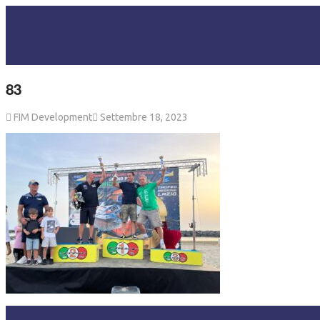
83
FIM Development
Settembre 18, 2023