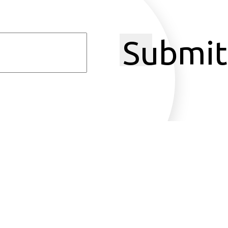
Submit