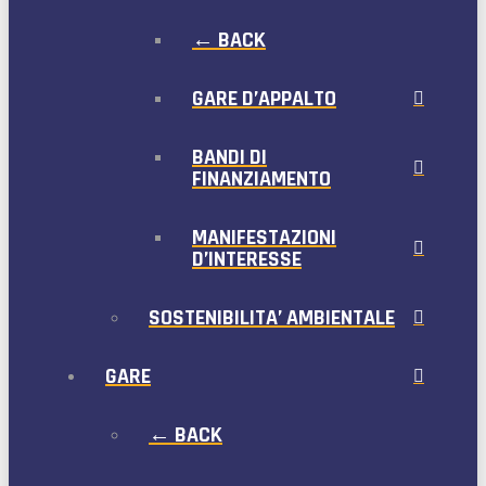
← BACK
GARE D’APPALTO
BANDI DI
FINANZIAMENTO
MANIFESTAZIONI
D’INTERESSE
SOSTENIBILITA’ AMBIENTALE
GARE
← BACK