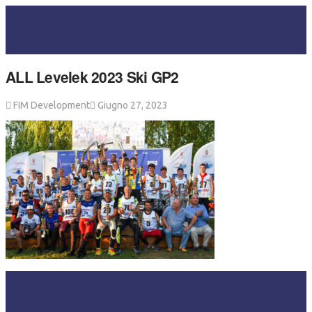
ALL Levelek 2023 Ski GP2
FIM Development
Giugno 27, 2023