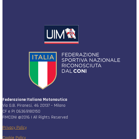
Federazione Italiana Motonautica
Via G.B. Piranesi, 46 20137 – Milano
CF e PI 06369180150
FIMCONI @2016 | All Rights Reserved
Privacy Policy
Cookie Policy