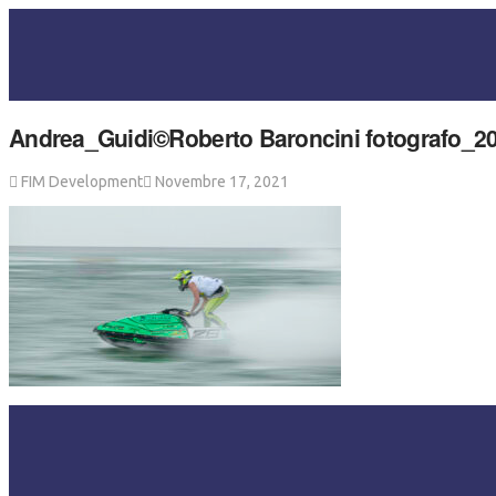
Andrea_Guidi©Roberto Baroncini fotografo_2
FIM Development
Novembre 17, 2021