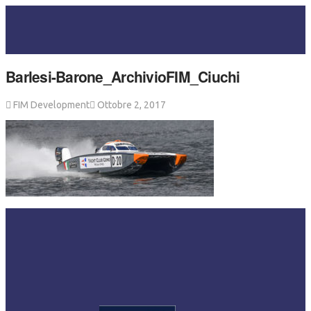
Barlesi-Barone_ArchivioFIM_Ciuchi
FIM Development
Ottobre 2, 2017