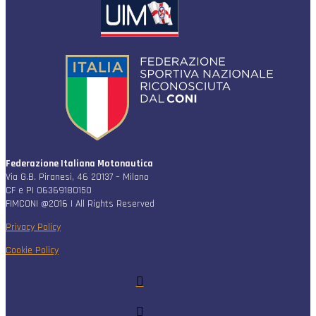
Federazione Italiana Motonautica
Via G.B. Piranesi, 46 20137 – Milano
CF e PI 06369180150
FIMCONI @2016 | All Rights Reserved
Privacy Policy
Cookie Policy