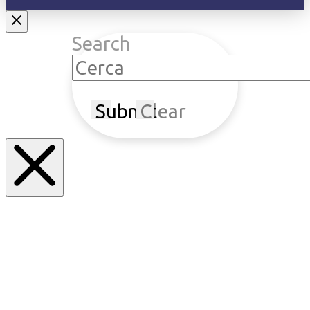
Search
Submit
Clear