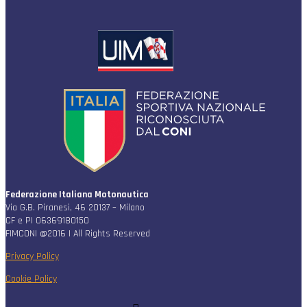
Federazione Italiana Motonautica
Via G.B. Piranesi, 46 20137 – Milano
CF e PI 06369180150
FIMCONI @2016 | All Rights Reserved
Privacy Policy
Cookie Policy