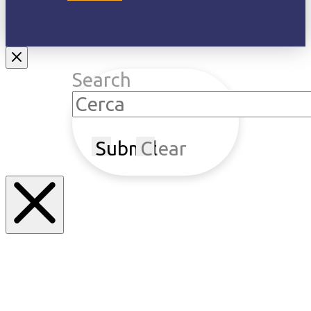
Search
Submit
Clear