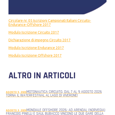
Circolare nr. 05 Iscrizioni Campionati Italiani Circuito-
Endurance-Offshore 2017
Modulo Iscrizione Circuito 2017
Dichiarazione di impegno Circuito 2017
Modulo Iscrizione Endurance 2017
Modulo Iscrizione Offshore 2017
ALTRO IN ARTICOLI
MOTONAUTICA CIRCUITO, DAL 7 AL 9 AGOSTO 2026
AGOSTO 5, 2026
TORNA IL WATERFESTIVAL AL LAGO DI VIVERONE!
MONDIALE OFFSHORE 2026: AD ARENDAL (NORVEGIA)
AGOSTO 3, 2026
FRANCOIS PINELLI E SAUL BUBACCO VINCONO LE DUE GARE DELLA