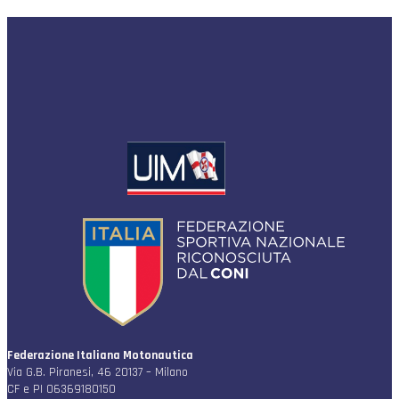
Federazione Italiana Motonautica
Via G.B. Piranesi, 46 20137 – Milano
CF e PI 06369180150