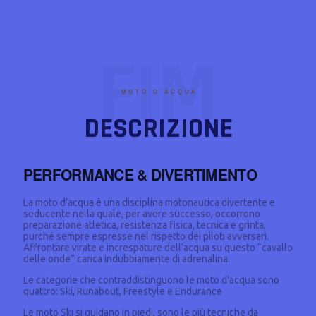
FIM
MOTO D’ACQUA
DESCRIZIONE
PERFORMANCE & DIVERTIMENTO
La moto d’acqua è una disciplina motonautica divertente e
seducente nella quale, per avere successo, occorrono
preparazione atletica, resistenza fisica, tecnica e grinta,
purché sempre espresse nel rispetto dei piloti avversari.
Affrontare virate e increspature dell’acqua su questo “cavallo
delle onde” carica indubbiamente di adrenalina.
Le categorie che contraddistinguono le moto d’acqua sono
quattro: Ski, Runabout, Freestyle e Endurance
Le moto Ski si guidano in piedi, sono le più tecniche da