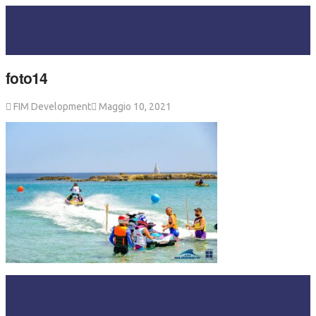
foto14
FIM Development
Maggio 10, 2021