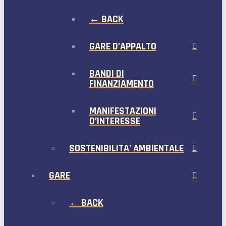
← BACK
GARE D’APPALTO
BANDI DI
FINANZIAMENTO
MANIFESTAZIONI
D’INTERESSE
SOSTENIBILITA’ AMBIENTALE
GARE
← BACK