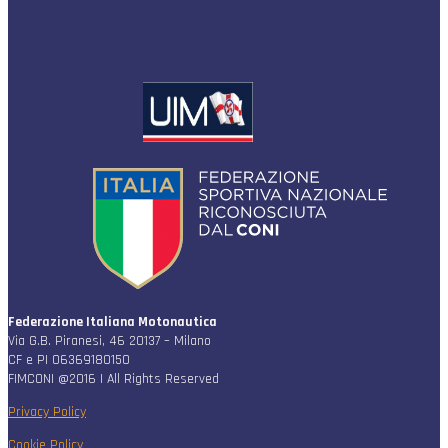
Federazione Italiana Motonautica
Via G.B. Piranesi, 46 20137 – Milano
CF e PI 06369180150
FIMCONI @2016 | All Rights Reserved
Privacy Policy
Cookie Policy