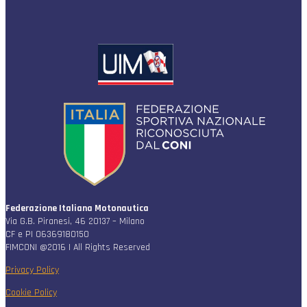
Federazione Italiana Motonautica
Via G.B. Piranesi, 46 20137 – Milano
CF e PI 06369180150
FIMCONI @2016 | All Rights Reserved
Privacy Policy
Cookie Policy