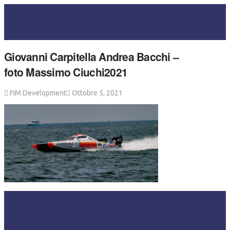
Giovanni Carpitella Andrea Bacchi –
foto Massimo Ciuchi2021
FIM Development
Ottobre 5, 2021