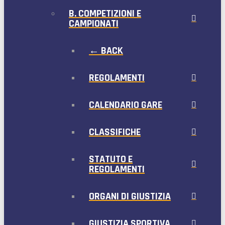
B. COMPETIZIONI E
CAMPIONATI
← BACK
REGOLAMENTI
CALENDARIO GARE
CLASSIFICHE
STATUTO E
REGOLAMENTI
ORGANI DI GIUSTIZIA
GIUSTIZIA SPORTIVA