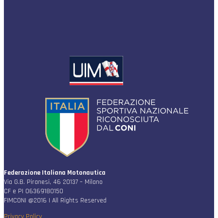
Federazione Italiana Motonautica
Via G.B. Piranesi, 46 20137 – Milano
CF e PI 06369180150
FIMCONI @2016 | All Rights Reserved
Privacy Policy