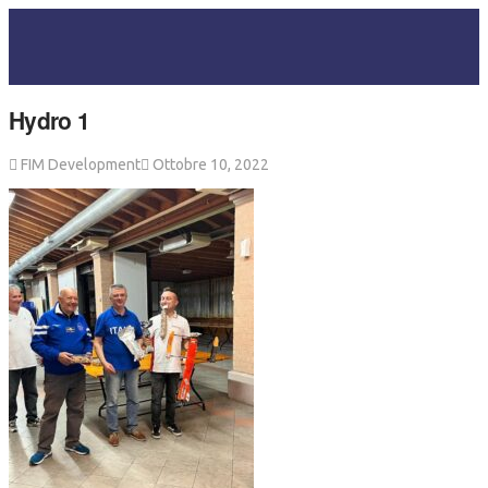
Hydro 1
FIM Development
Ottobre 10, 2022