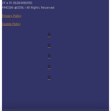
CF e PI 06369180150
FIMCONI @2016 | All Rights Reserved
Privacy Policy
Cookie Policy