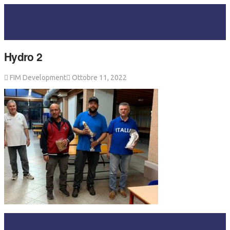
Hydro 2
FIM Development
Ottobre 11, 2022