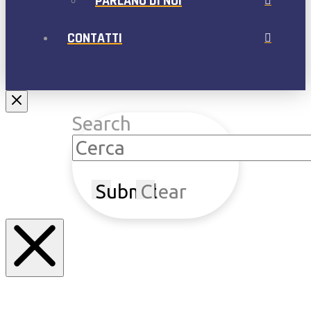
PARLANO DI NOI
CONTATTI
Search
Submit
Clear