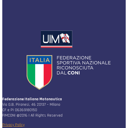
Federazione Italiana Motonautica
Via G.B. Piranesi, 46 20137 – Milano
CF e PI 06369180150
FIMCONI @2016 | All Rights Reserved
Privacy Policy