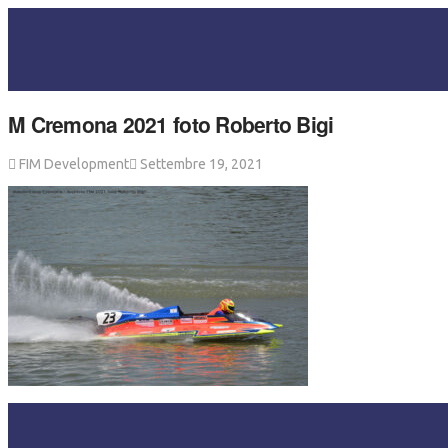
M Cremona 2021 foto Roberto Bigi
FIM Development
Settembre 19, 2021