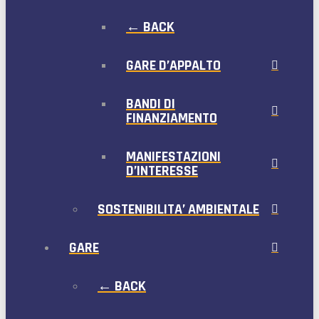
← BACK
GARE D’APPALTO
BANDI DI
FINANZIAMENTO
MANIFESTAZIONI
D’INTERESSE
SOSTENIBILITA’ AMBIENTALE
GARE
← BACK