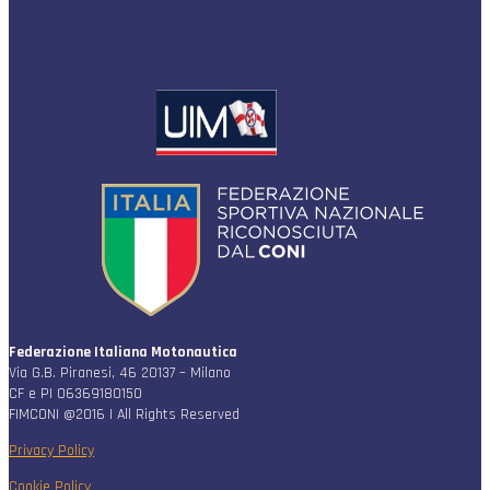
Federazione Italiana Motonautica
Via G.B. Piranesi, 46 20137 – Milano
CF e PI 06369180150
FIMCONI @2016 | All Rights Reserved
Privacy Policy
Cookie Policy