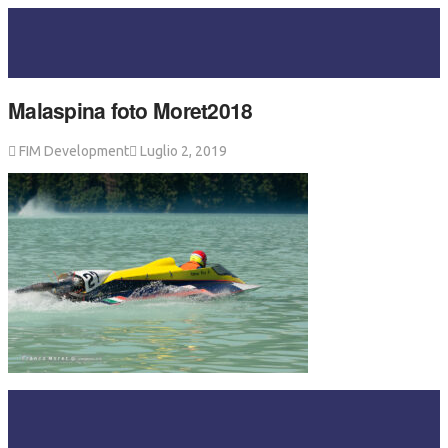
Malaspina foto Moret2018
FIM Development
Luglio 2, 2019