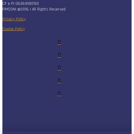
CF e PI 06369180150
FIMCONI @2016 | All Rights Reserved
Privacy Policy
Cookie Policy