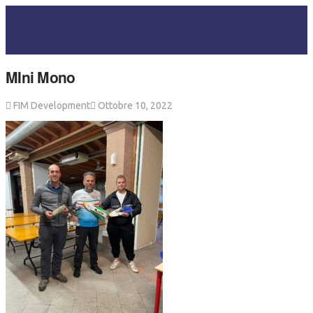
MIni Mono
FIM Development
Ottobre 10, 2022