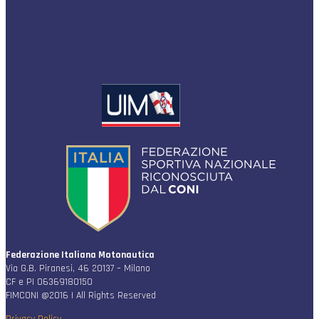
Federazione Italiana Motonautica
Via G.B. Piranesi, 46 20137 – Milano
CF e PI 06369180150
FIMCONI @2016 | All Rights Reserved
Privacy Policy