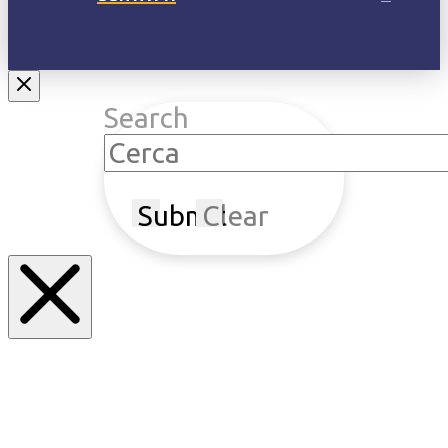
Search
Submit
Clear