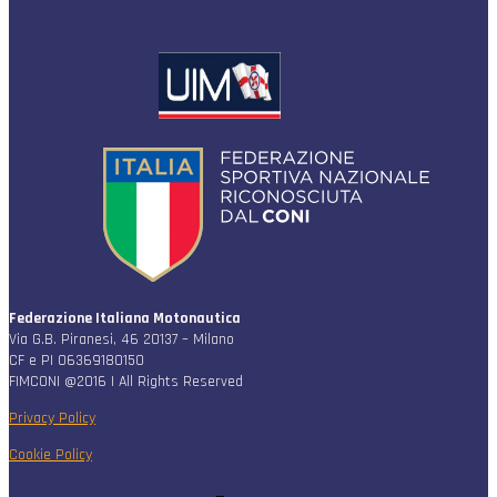
Federazione Italiana Motonautica
Via G.B. Piranesi, 46 20137 – Milano
CF e PI 06369180150
FIMCONI @2016 | All Rights Reserved
Privacy Policy
Cookie Policy