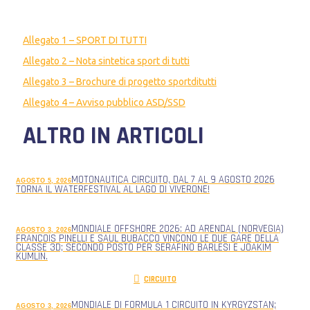
Allegato 1 – SPORT DI TUTTI
Allegato 2 – Nota sintetica sport di tutti
Allegato 3 – Brochure di progetto sportditutti
Allegato 4 – Avviso pubblico ASD/SSD
ALTRO IN ARTICOLI
MOTONAUTICA CIRCUITO, DAL 7 AL 9 AGOSTO 2026
AGOSTO 5, 2026
TORNA IL WATERFESTIVAL AL LAGO DI VIVERONE!
MONDIALE OFFSHORE 2026: AD ARENDAL (NORVEGIA)
AGOSTO 3, 2026
FRANCOIS PINELLI E SAUL BUBACCO VINCONO LE DUE GARE DELLA
CLASSE 3D; SECONDO POSTO PER SERAFINO BARLESI E JOAKIM
KUMLIN.
CIRCUITO
MONDIALE DI FORMULA 1 CIRCUITO IN KYRGYZSTAN;
AGOSTO 3, 2026