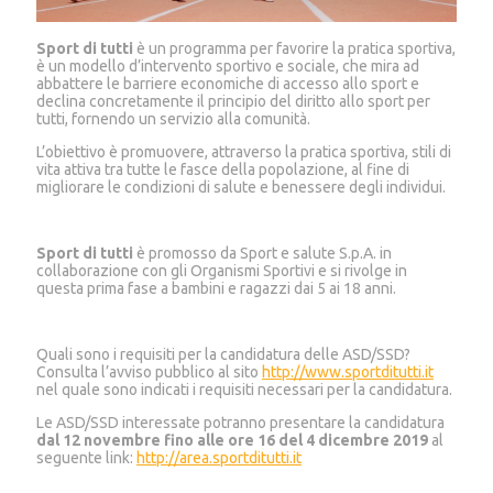
Sport di tutti
è un programma per favorire la pratica sportiva,
è un modello d’intervento sportivo e sociale, che mira ad
abbattere le barriere economiche di accesso allo sport e
declina concretamente il principio del diritto allo sport per
tutti, fornendo un servizio alla comunità.
L’obiettivo è promuovere, attraverso la pratica sportiva, stili di
vita attiva tra tutte le fasce della popolazione, al fine di
migliorare le condizioni di salute e benessere degli individui.
Sport di tutti
è promosso da Sport e salute S.p.A. in
collaborazione con gli Organismi Sportivi e si rivolge in
questa prima fase a bambini e ragazzi dai 5 ai 18 anni.
Quali sono i requisiti per la candidatura delle ASD/SSD?
Consulta l’avviso pubblico al sito
http://www.sportditutti.it
nel quale sono indicati i requisiti necessari per la candidatura.
Le ASD/SSD interessate potranno presentare la candidatura
dal 12 novembre fino alle ore 16 del 4 dicembre 2019
al
seguente link:
http://area.sportditutti.it