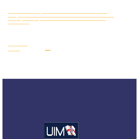
CAMPIONATO EUROPEO MOTO
LUGLIO 16, 2026
D’ACQUA 2026: DAL 17 AL 19 LUGLIO I PILOTI AZZURRI SARANNO
A GYOR (UNGHERIA) PER LA SECONDA E PENULTIMA TAPPA
STAGIONALE
LEGGI LA
NEWS