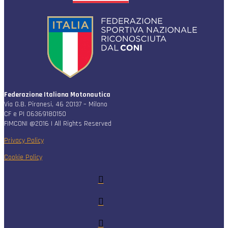
Federazione Italiana Motonautica
Via G.B. Piranesi, 46 20137 – Milano
CF e PI 06369180150
FIMCONI @2016 | All Rights Reserved
Privacy Policy
Cookie Policy