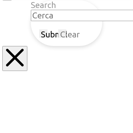
Search
Submit
Clear