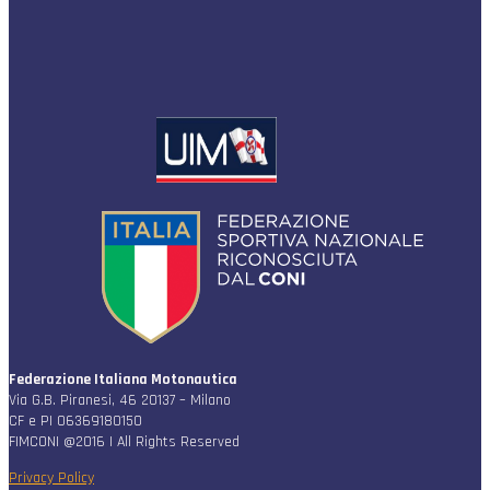
Federazione Italiana Motonautica
Via G.B. Piranesi, 46 20137 – Milano
CF e PI 06369180150
FIMCONI @2016 | All Rights Reserved
Privacy Policy