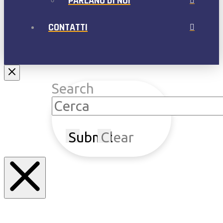
PARLANO DI NOI
CONTATTI
Search
Submit
Clear