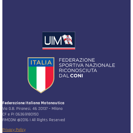
Federazione Italiana Motonautica
Via G.B. Piranesi, 46 20137 – Milano
CF e PI 06369180150
FIMCONI @2016 | All Rights Reserved
Privacy Policy