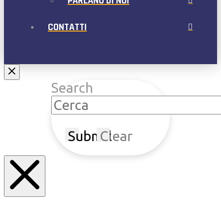
PARLANO DI NOI
CONTATTI
Search
Submit
Clear