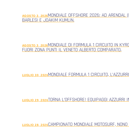
MONDIALE OFFSHORE 2026: AD ARENDAL (
AGOSTO 3, 2026
BARLESI E JOAKIM KUMLIN.
MONDIALE DI FORMULA 1 CIRCUITO IN KYR
AGOSTO 3, 2026
FUORI ZONA PUNTI IL VENETO ALBERTO COMPARATO.
MONDIALE FORMULA 1 CIRCUITO, L’AZZUR
LUGLIO 30, 2026
TORNA L’OFFSHORE! EQUIPAGGI AZZURRI 
LUGLIO 29, 2026
CAMPIONATO MONDIALE MOTOSURF, NONO
LUGLIO 28, 2026