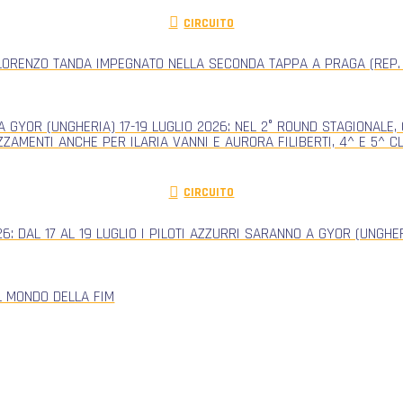
CIRCUITO
ORENZO TANDA IMPEGNATO NELLA SECONDA TAPPA A PRAGA (REP.
 GYOR (UNGHERIA) 17-19 LUGLIO 2026: NEL 2° ROUND STAGIONALE
ZZAMENTI ANCHE PER ILARIA VANNI E AURORA FILIBERTI, 4^ E 5^ 
CIRCUITO
: DAL 17 AL 19 LUGLIO I PILOTI AZZURRI SARANNO A GYOR (UNGH
L MONDO DELLA FIM