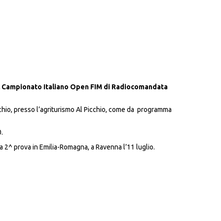
l Campionato Italiano Open FIM di Radiocomandata
icchio, presso l’agriturismo Al Picchio, come da programma
.
a 2^ prova in Emilia-Romagna, a Ravenna l’11 luglio.