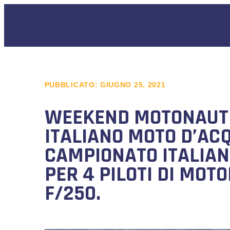
PUBBLICATO:
GIUGNO 25, 2021
WEEKEND MOTONAUTI
ITALIANO MOTO D’ACQ
CAMPIONATO ITALIAN
PER 4 PILOTI DI MOT
F/250.