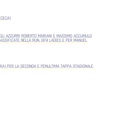
 CECA)
, GLI AZZURRI ROBERTO MARIANI E MASSIMO ACCUMULO
CLASSIFICATE NELLA RUN. GP4 LADIES E PER MANUEL
ERIA) PER LA SECONDA E PENULTIMA TAPPA STAGIONALE