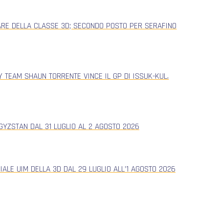
ARE DELLA CLASSE 3D; SECONDO POSTO PER SERAFINO
 TEAM SHAUN TORRENTE VINCE IL GP DI ISSUK-KUL.
YZSTAN DAL 31 LUGLIO AL 2 AGOSTO 2026
ALE UIM DELLA 3D DAL 29 LUGLIO ALL’1 AGOSTO 2026