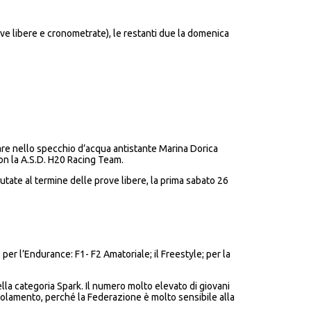
ove libere e cronometrate), le restanti due la domenica
giare nello specchio d’acqua antistante Marina Dorica
on la A.S.D. H20 Racing Team.
utate al termine delle prove libere, la prima sabato 26
er l’Endurance: F1- F2 Amatoriale; il Freestyle; per la
ella categoria Spark. Il numero molto elevato di giovani
olamento, perché la Federazione è molto sensibile alla