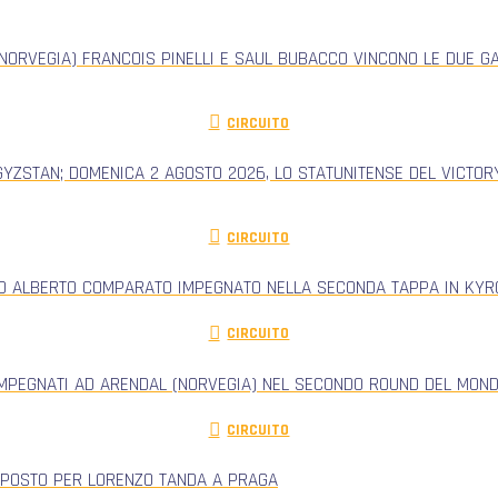
NORVEGIA) FRANCOIS PINELLI E SAUL BUBACCO VINCONO LE DUE G
CIRCUITO
GYZSTAN; DOMENICA 2 AGOSTO 2026, LO STATUNITENSE DEL VICTORY
CIRCUITO
RO ALBERTO COMPARATO IMPEGNATO NELLA SECONDA TAPPA IN KYRG
CIRCUITO
IMPEGNATI AD ARENDAL (NORVEGIA) NEL SECONDO ROUND DEL MONDI
CIRCUITO
 POSTO PER LORENZO TANDA A PRAGA