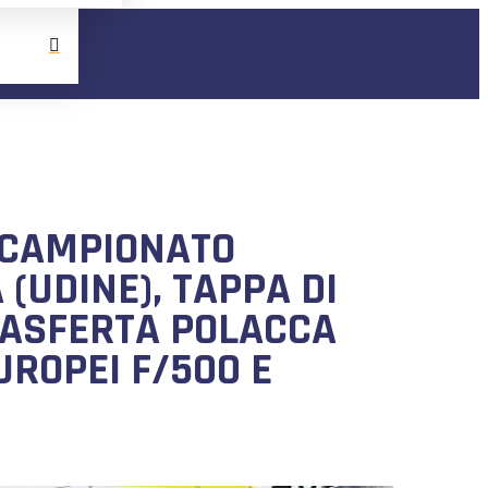
 CAMPIONATO
(UDINE), TAPPA DI
RASFERTA POLACCA
UROPEI F/500 E