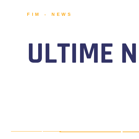
FIM - NEWS
ULTIME 
MOTONAUTICA CIRCUITO, DAL 7
AGOSTO 5, 2026