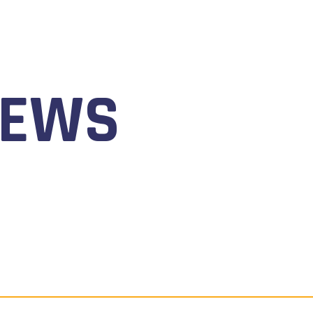
NEWS
 AL 9 AGOSTO 2026 TORNA IL WATERFESTIVAL AL LAGO 