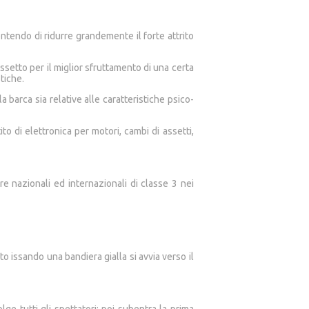
ntendo di ridurre grandemente il forte attrito
ssetto per il miglior sfruttamento di una certa
tiche.
a barca sia relative alle caratteristiche psico-
o di elettronica per motori, cambi di assetti,
e nazionali ed internazionali di classe 3 nei
o issando una bandiera gialla si avvia verso il