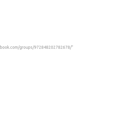
facebook.com/groups/972848202782678/”