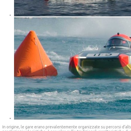
In origine, le gare erano prevalentemente organizzate su percorsi d’al