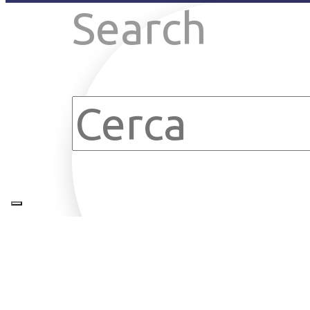
Search
Clear