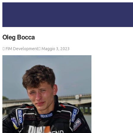
Oleg Bocca
FIM Development
Maggio 3, 2023