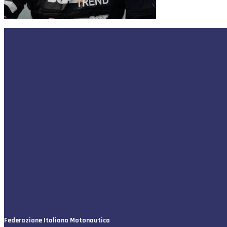
Federazione Italiana Motonautica