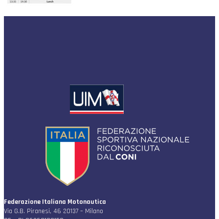
Federazione Italiana Motonautica
Via G.B. Piranesi, 46 20137 – Milano