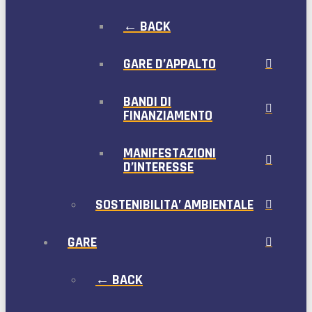
← BACK
GARE D’APPALTO
BANDI DI
FINANZIAMENTO
MANIFESTAZIONI
D’INTERESSE
SOSTENIBILITA’ AMBIENTALE
GARE
← BACK