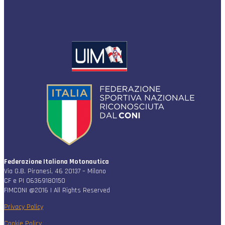
Federazione Italiana Motonautica
Via G.B. Piranesi, 46 20137 – Milano
CF e PI 06369180150
FIMCONI @2016 | All Rights Reserved
Privacy Policy
Cookie Policy