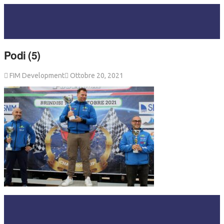
Podi (5)
FIM Development
Ottobre 20, 2021