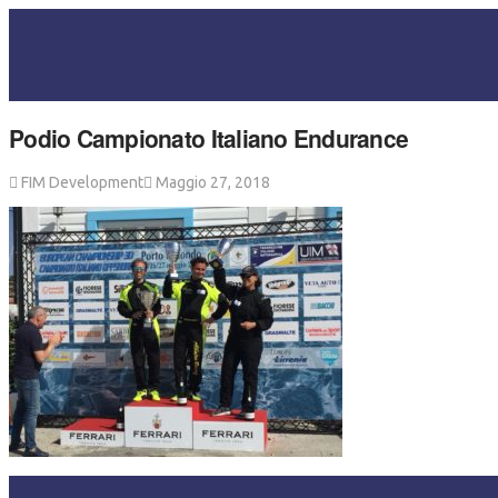
Podio Campionato Italiano Endurance
FIM Development
Maggio 27, 2018