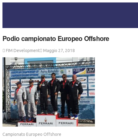
Podio campionato Europeo Offshore
FIM Development
Maggio 27, 2018
Campionato Europeo Offshore