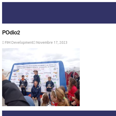
POdio2
FIM Development
Novembre 17, 2023