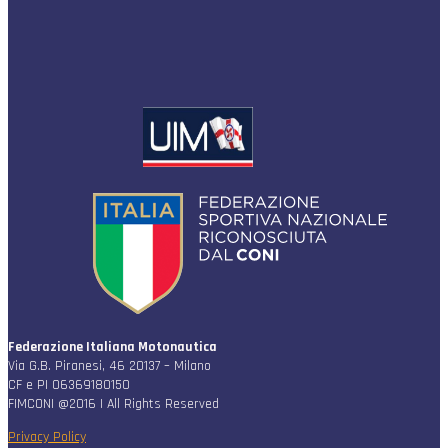
Federazione Italiana Motonautica
Via G.B. Piranesi, 46 20137 – Milano
CF e PI 06369180150
FIMCONI @2016 | All Rights Reserved
Privacy Policy