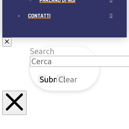
PARLANO DI NOI
CONTATTI
Search
Submit
Clear