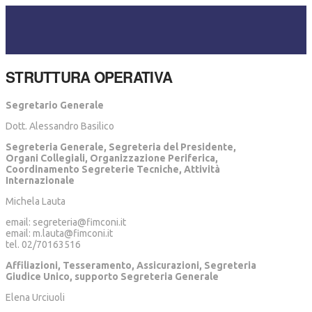
STRUTTURA OPERATIVA
Segretario Generale
Dott. Alessandro Basilico
Segreteria Generale, Segreteria del Presidente,
Organi Collegiali, Organizzazione Periferica,
Coordinamento Segreterie Tecniche, Attività
Internazionale
Michela Lauta
email: segreteria@fimconi.it
email: m.lauta@fimconi.it
tel. 02/70163516
Affiliazioni, Tesseramento, Assicurazioni, Segreteria
Giudice Unico, supporto Segreteria Generale
Elena Urciuoli