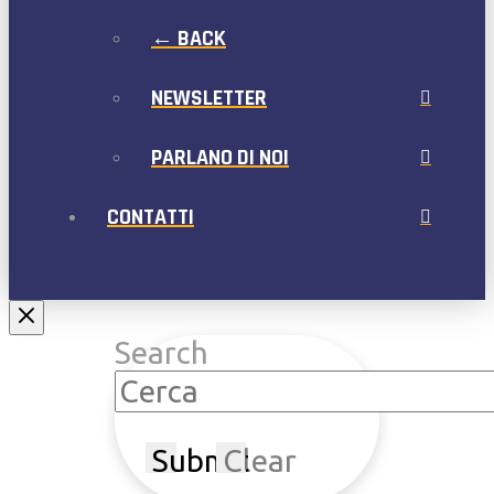
← BACK
NEWSLETTER
PARLANO DI NOI
CONTATTI
Search
Submit
Clear