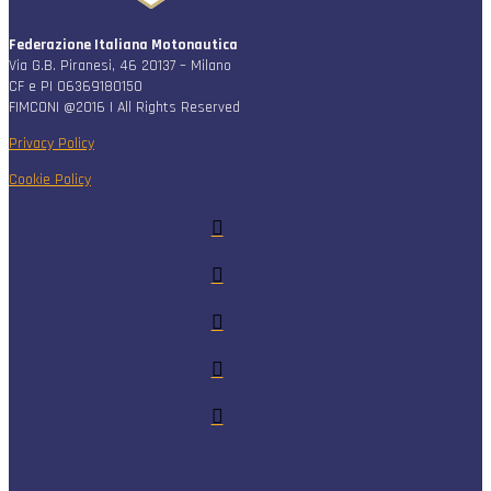
Federazione Italiana Motonautica
Via G.B. Piranesi, 46 20137 – Milano
CF e PI 06369180150
FIMCONI @2016 | All Rights Reserved
Privacy Policy
Cookie Policy