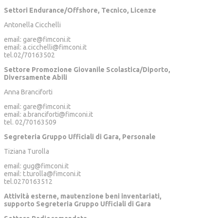
Settori Endurance/Offshore, Tecnico, Licenze
Antonella Cicchelli
email: gare@fimconi.it
email: a.cicchelli@fimconi.it
tel.02/70163502
Settore Promozione Giovanile Scolastica/Diporto,
Diversamente Abili
Anna Branciforti
email: gare@fimconi.it
email: a.branciforti@fimconi.it
tel. 02/70163509
Segreteria Gruppo Ufficiali di Gara, Personale
Tiziana Turolla
email: gug@fimconi.it
email: t.turolla@fimconi.it
tel.0270163512
Attività esterne, mautenzione beni inventariati,
supporto Segreteria Gruppo Ufficiali di Gara