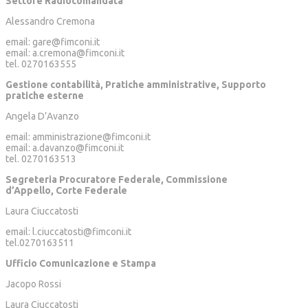
Settore Radiocomandata
Alessandro Cremona
email: gare@fimconi.it
email: a.cremona@fimconi.it
tel. 0270163555
Gestione contabilità, Pratiche amministrative, Supporto
pratiche esterne
Angela D’Avanzo
email: amministrazione@fimconi.it
email: a.davanzo@fimconi.it
tel. 0270163513
Segreteria Procuratore Federale, Commissione
d’Appello, Corte Federale
Laura Ciuccatosti
email: l.ciuccatosti@fimconi.it
tel.0270163511
Ufficio Comunicazione e Stampa
Jacopo Rossi
Laura Ciuccatosti