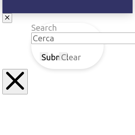
Search
Submit
Clear