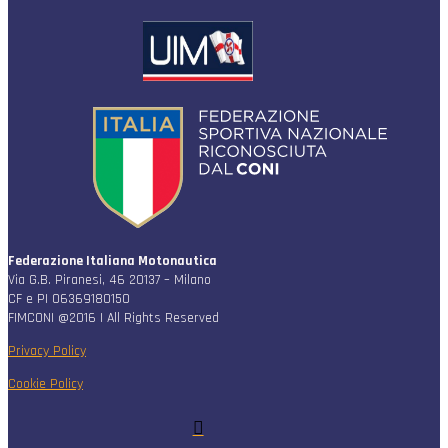
Federazione Italiana Motonautica
Via G.B. Piranesi, 46 20137 – Milano
CF e PI 06369180150
FIMCONI @2016 | All Rights Reserved
Privacy Policy
Cookie Policy