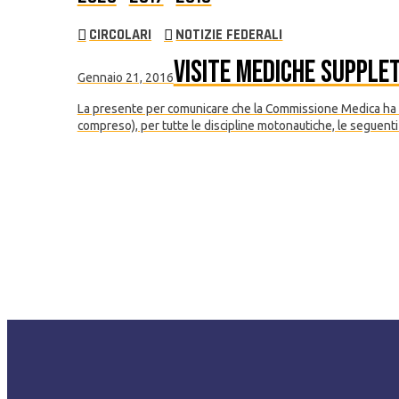
CIRCOLARI
NOTIZIE FEDERALI
Visite Mediche Supplet
Gennaio 21, 2016
La presente per comunicare che la Commissione Medica ha stabi
compreso), per tutte le discipline motonautiche, le seguenti 