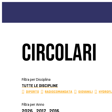
CIRCOLARI
Filtra per Disciplina
TUTTE LE DISCIPLINE
DIPORTO
RADIOCOMANDATA
GIOVANILI
HYDROFL
Filtra per Anno
2026
2017
2016