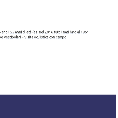
o i 55 anni di età (es. nel 2016 tutti i nati fino al 1961
e vestibolari – Visita oculistica con campo