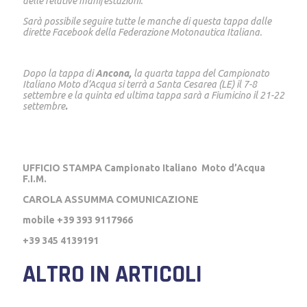
delle relative manifestazioni.
Sarà possibile seguire tutte le manche di questa tappa dalle
dirette Facebook della Federazione Motonautica Italiana.
Dopo la tappa di
Ancona,
la quarta tappa del Campionato
Italiano Moto d’Acqua si terrà a Santa Cesarea (LE) il 7-8
settembre e la quinta ed ultima tappa sarà a Fiumicino il 21-22
settembre
.
UFFICIO STAMPA Campionato Italiano Moto d’Acqua
F.I.M.
CAROLA ASSUMMA COMUNICAZIONE
mobile +39 393 9117966
+39 345 4139191
ALTRO IN ARTICOLI