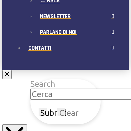
← BACK
NEWSLETTER
PARLANO DI NOI
CONTATTI
Search
Submit
Clear