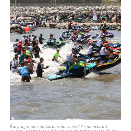
È in programma ad Ancona, da venerdì 7 a domenica 9