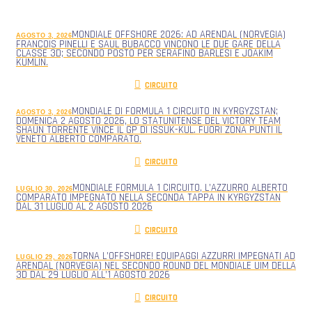
MONDIALE OFFSHORE 2026: AD ARENDAL (NORVEGIA)
AGOSTO 3, 2026
FRANCOIS PINELLI E SAUL BUBACCO VINCONO LE DUE GARE DELLA
CLASSE 3D; SECONDO POSTO PER SERAFINO BARLESI E JOAKIM
KUMLIN.
CIRCUITO
MONDIALE DI FORMULA 1 CIRCUITO IN KYRGYZSTAN;
AGOSTO 3, 2026
DOMENICA 2 AGOSTO 2026, LO STATUNITENSE DEL VICTORY TEAM
SHAUN TORRENTE VINCE IL GP DI ISSUK-KUL. FUORI ZONA PUNTI IL
VENETO ALBERTO COMPARATO.
CIRCUITO
MONDIALE FORMULA 1 CIRCUITO, L’AZZURRO ALBERTO
LUGLIO 30, 2026
COMPARATO IMPEGNATO NELLA SECONDA TAPPA IN KYRGYZSTAN
DAL 31 LUGLIO AL 2 AGOSTO 2026
CIRCUITO
TORNA L’OFFSHORE! EQUIPAGGI AZZURRI IMPEGNATI AD
LUGLIO 29, 2026
ARENDAL (NORVEGIA) NEL SECONDO ROUND DEL MONDIALE UIM DELLA
3D DAL 29 LUGLIO ALL’1 AGOSTO 2026
CIRCUITO