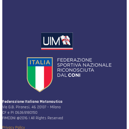
Federazione Italiana Motonautica
Via G.B. Piranesi, 46 20137 – Milano
CF e PI 06369180150
FIMCONI @2016 | All Rights Reserved
Privacy Policy