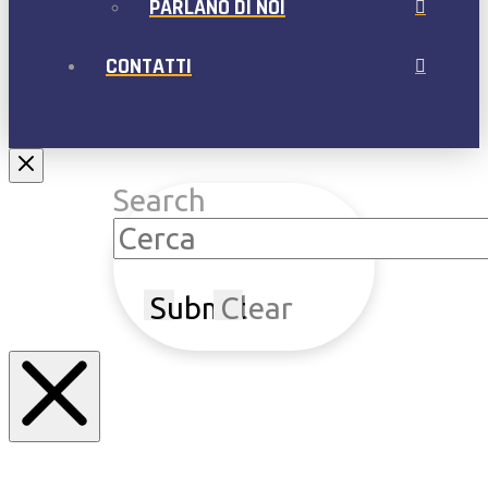
PARLANO DI NOI
CONTATTI
Search
Submit
Clear