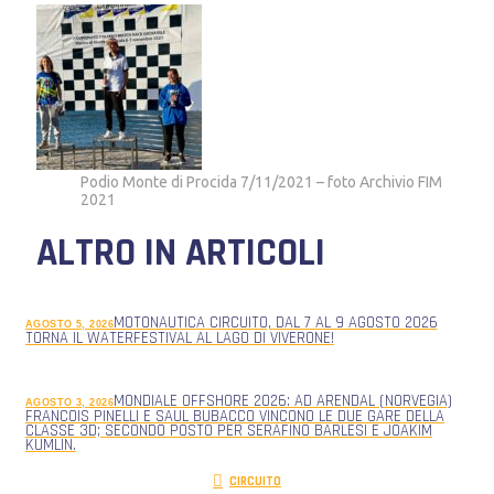
Podio Monte di Procida 7/11/2021 – foto Archivio FIM
2021
ALTRO IN ARTICOLI
MOTONAUTICA CIRCUITO, DAL 7 AL 9 AGOSTO 2026
AGOSTO 5, 2026
TORNA IL WATERFESTIVAL AL LAGO DI VIVERONE!
MONDIALE OFFSHORE 2026: AD ARENDAL (NORVEGIA)
AGOSTO 3, 2026
FRANCOIS PINELLI E SAUL BUBACCO VINCONO LE DUE GARE DELLA
CLASSE 3D; SECONDO POSTO PER SERAFINO BARLESI E JOAKIM
KUMLIN.
CIRCUITO