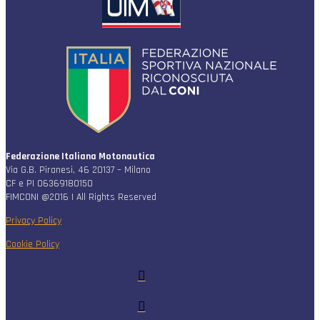
Federazione Italiana Motonautica
Via G.B. Piranesi, 46 20137 – Milano
CF e PI 06369180150
FIMCONI @2016 | All Rights Reserved
Privacy Policy
Cookie Policy