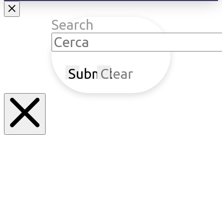
Search
Submit
Clear