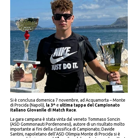
Si è conclusa domenica 7 novembre, ad Acquamorta – Monte
di Procida (Napoli),
la 3^
e
ultima tappa del Campionato
Italiano Giovanile di Match Race
.
La gara campana è stata vinta dal veneto Tommaso Soncin
(ASD Gommonauti Pordenonesi), autore di un risultato molto
importante ai fini della classifica di Campionato; Davide
Santini, napoletano dell’ASD Olimpia Monte di Procida si è