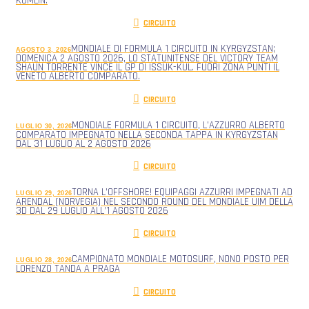
KUMLIN.
CIRCUITO
MONDIALE DI FORMULA 1 CIRCUITO IN KYRGYZSTAN;
AGOSTO 3, 2026
DOMENICA 2 AGOSTO 2026, LO STATUNITENSE DEL VICTORY TEAM
SHAUN TORRENTE VINCE IL GP DI ISSUK-KUL. FUORI ZONA PUNTI IL
VENETO ALBERTO COMPARATO.
CIRCUITO
MONDIALE FORMULA 1 CIRCUITO, L’AZZURRO ALBERTO
LUGLIO 30, 2026
COMPARATO IMPEGNATO NELLA SECONDA TAPPA IN KYRGYZSTAN
DAL 31 LUGLIO AL 2 AGOSTO 2026
CIRCUITO
TORNA L’OFFSHORE! EQUIPAGGI AZZURRI IMPEGNATI AD
LUGLIO 29, 2026
ARENDAL (NORVEGIA) NEL SECONDO ROUND DEL MONDIALE UIM DELLA
3D DAL 29 LUGLIO ALL’1 AGOSTO 2026
CIRCUITO
CAMPIONATO MONDIALE MOTOSURF, NONO POSTO PER
LUGLIO 28, 2026
LORENZO TANDA A PRAGA
CIRCUITO