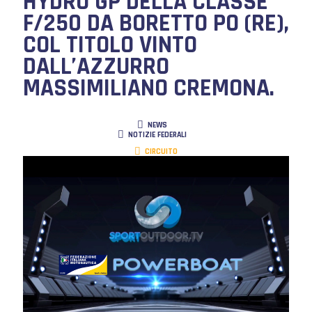
HYDRO GP DELLA CLASSE
F/250 DA BORETTO PO (RE),
COL TITOLO VINTO
DALL’AZZURRO
MASSIMILIANO CREMONA.
NEWS
NOTIZIE FEDERALI
CIRCUITO