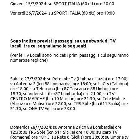
Giovedì 25/7/2024: su SPORT ITALIA (60 dtt) ore 20:00
Venerdì 26/7/2024: su SPORT ITALIA (60 dtt) ore 19:00
Sono inoltre previsti passaggi su un network di TV
locali, tra cui segnaliamo le seguenti.
(Per le TV Locali sono indicati i primi passaggi a cui seguiranno
numerose repliche)
Sabato 27/7/2024: su Retesole Tv (Umbria e Lazio) ore 17:00;
su Antenna 2 (lcn 88 Lombardia) ore 18:00; su LaCtv (Calabria)
ore 18:00; su Teletruria (lcn 87 Toscana e 88 Umbria) ore
18:30; su Videostar (lcn87 Lombardia) ore 21:00; su TV
CENTRO MARCHE (lcn 10 Marche) ore 21:30; su Tele Molise
(Abruzzo e Molise) ore 22:00; su TRS Sole (lcn 611 Sicilia) ore
21:30; su ONE TV Emilia ore 23:00
Domenica 28/7/2024: su Antenna 2 (lcn 88 Lombardia) ore
12:30;
s
u TRS Sole (lcn 611 Sicilia) ore 16:00; su Icaro TV
(Romagna) ore 18:15; su Rete 6 (Sicilia) ore 20:00; su Umbria tv