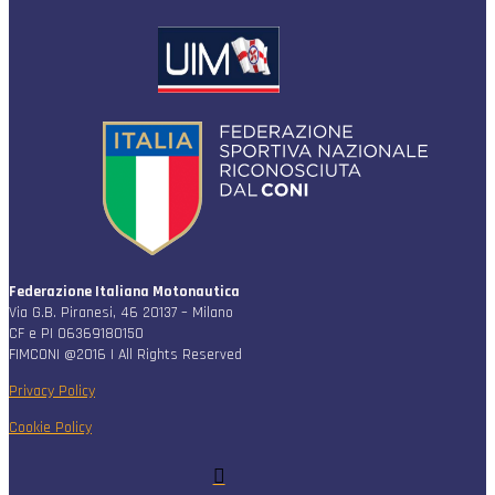
Federazione Italiana Motonautica
Via G.B. Piranesi, 46 20137 – Milano
CF e PI 06369180150
FIMCONI @2016 | All Rights Reserved
Privacy Policy
Cookie Policy