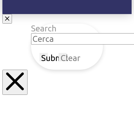
Search
Submit
Clear