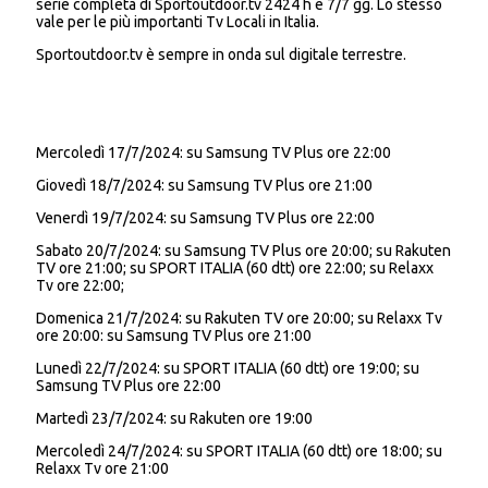
serie completa di Sportoutdoor.tv 2424 h e 7/7 gg. Lo stesso
vale per le più importanti Tv Locali in Italia.
Sportoutdoor.tv è sempre in onda sul digitale terrestre.
Mercoledì 17/7/2024: su Samsung TV Plus ore 22:00
Giovedì 18/7/2024: su Samsung TV Plus ore 21:00
Venerdì 19/7/2024: su Samsung TV Plus ore 22:00
Sabato 20/7/2024: su Samsung TV Plus ore 20:00; su Rakuten
TV ore 21:00; su SPORT ITALIA (60 dtt) ore 22:00; su Relaxx
Tv ore 22:00;
Domenica 21/7/2024: su Rakuten TV ore 20:00; su Relaxx Tv
ore 20:00: su Samsung TV Plus ore 21:00
Lunedì 22/7/2024: su SPORT ITALIA (60 dtt) ore 19:00; su
Samsung TV Plus ore 22:00
Martedì 23/7/2024: su Rakuten ore 19:00
Mercoledì 24/7/2024: su SPORT ITALIA (60 dtt) ore 18:00; su
Relaxx Tv ore 21:00