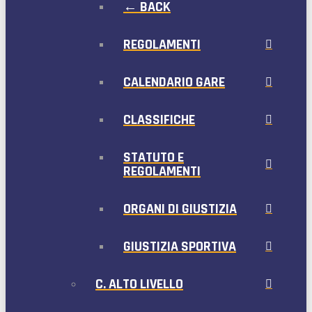
← BACK
REGOLAMENTI
CALENDARIO GARE
CLASSIFICHE
STATUTO E
REGOLAMENTI
ORGANI DI GIUSTIZIA
GIUSTIZIA SPORTIVA
C. ALTO LIVELLO