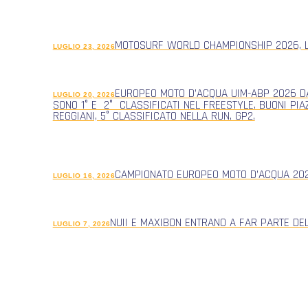
MOTOSURF WORLD CHAMPIONSHIP 2026, L
LUGLIO 23, 2026
EUROPEO MOTO D’ACQUA UIM-ABP 2026 DA
LUGLIO 20, 2026
SONO 1° E 2° CLASSIFICATI NEL FREESTYLE. BUONI PIA
REGGIANI, 5° CLASSIFICATO NELLA RUN. GP2.
CAMPIONATO EUROPEO MOTO D’ACQUA 2026
LUGLIO 16, 2026
NUII E MAXIBON ENTRANO A FAR PARTE DE
LUGLIO 7, 2026