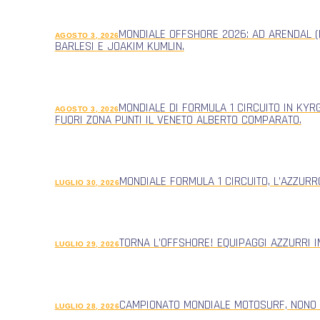
MONDIALE OFFSHORE 2026: AD ARENDAL (
AGOSTO 3, 2026
BARLESI E JOAKIM KUMLIN.
MONDIALE DI FORMULA 1 CIRCUITO IN KYR
AGOSTO 3, 2026
FUORI ZONA PUNTI IL VENETO ALBERTO COMPARATO.
MONDIALE FORMULA 1 CIRCUITO, L’AZZUR
LUGLIO 30, 2026
TORNA L’OFFSHORE! EQUIPAGGI AZZURRI 
LUGLIO 29, 2026
CAMPIONATO MONDIALE MOTOSURF, NONO
LUGLIO 28, 2026