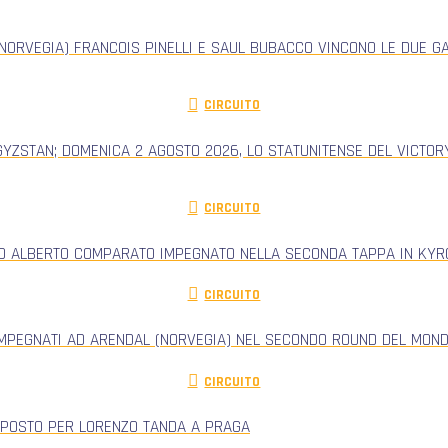
NORVEGIA) FRANCOIS PINELLI E SAUL BUBACCO VINCONO LE DUE G
CIRCUITO
GYZSTAN; DOMENICA 2 AGOSTO 2026, LO STATUNITENSE DEL VICTORY
CIRCUITO
RO ALBERTO COMPARATO IMPEGNATO NELLA SECONDA TAPPA IN KYRG
CIRCUITO
IMPEGNATI AD ARENDAL (NORVEGIA) NEL SECONDO ROUND DEL MONDI
CIRCUITO
 POSTO PER LORENZO TANDA A PRAGA