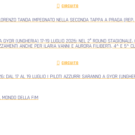
CIRCUITO
ORENZO TANDA IMPEGNATO NELLA SECONDA TAPPA A PRAGA (REP.
 GYOR (UNGHERIA) 17-19 LUGLIO 2026: NEL 2° ROUND STAGIONALE
ZZAMENTI ANCHE PER ILARIA VANNI E AURORA FILIBERTI, 4^ E 5^ 
CIRCUITO
: DAL 17 AL 19 LUGLIO I PILOTI AZZURRI SARANNO A GYOR (UNGH
L MONDO DELLA FIM