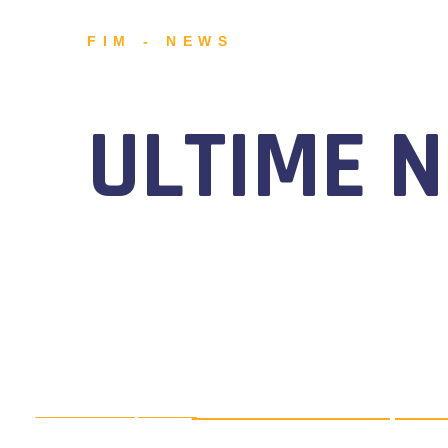
FIM - NEWS
ULTIME 
MOTONAUTICA CIRCUITO, DAL 7
AGOSTO 5, 2026