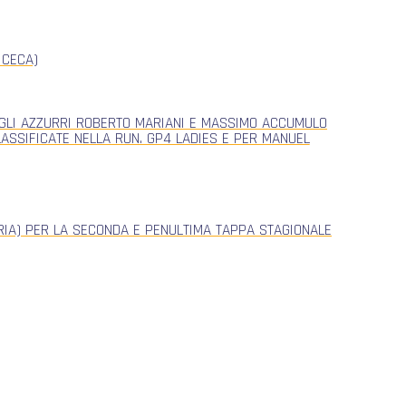
 CECA)
, GLI AZZURRI ROBERTO MARIANI E MASSIMO ACCUMULO
CLASSIFICATE NELLA RUN. GP4 LADIES E PER MANUEL
ERIA) PER LA SECONDA E PENULTIMA TAPPA STAGIONALE