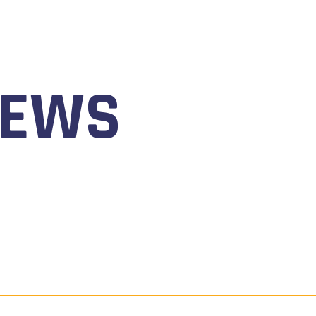
NEWS
 AL 9 AGOSTO 2026 TORNA IL WATERFESTIVAL AL LAGO 