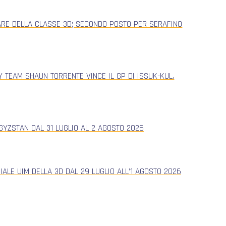
ARE DELLA CLASSE 3D; SECONDO POSTO PER SERAFINO
 TEAM SHAUN TORRENTE VINCE IL GP DI ISSUK-KUL.
YZSTAN DAL 31 LUGLIO AL 2 AGOSTO 2026
ALE UIM DELLA 3D DAL 29 LUGLIO ALL’1 AGOSTO 2026