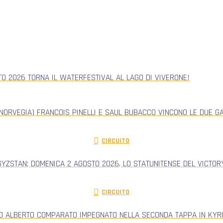
TO 2026 TORNA IL WATERFESTIVAL AL LAGO DI VIVERONE!
NORVEGIA) FRANCOIS PINELLI E SAUL BUBACCO VINCONO LE DUE G
CIRCUITO
GYZSTAN; DOMENICA 2 AGOSTO 2026, LO STATUNITENSE DEL VICTORY
CIRCUITO
RO ALBERTO COMPARATO IMPEGNATO NELLA SECONDA TAPPA IN KYRG