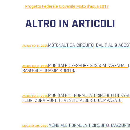
Progetto Federale Giovanile Moto d’aqua 2017
ALTRO IN ARTICOLI
MOTONAUTICA CIRCUITO, DAL 7 AL 9 AGOS
AGOSTO 5, 2026
MONDIALE OFFSHORE 2026: AD ARENDAL (
AGOSTO 3, 2026
BARLESI E JOAKIM KUMLIN.
MONDIALE DI FORMULA 1 CIRCUITO IN KYR
AGOSTO 3, 2026
FUORI ZONA PUNTI IL VENETO ALBERTO COMPARATO.
MONDIALE FORMULA 1 CIRCUITO, L’AZZUR
LUGLIO 30, 2026