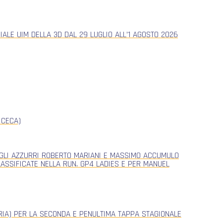
ALE UIM DELLA 3D DAL 29 LUGLIO ALL’1 AGOSTO 2026
 CECA)
, GLI AZZURRI ROBERTO MARIANI E MASSIMO ACCUMULO
CLASSIFICATE NELLA RUN. GP4 LADIES E PER MANUEL
ERIA) PER LA SECONDA E PENULTIMA TAPPA STAGIONALE