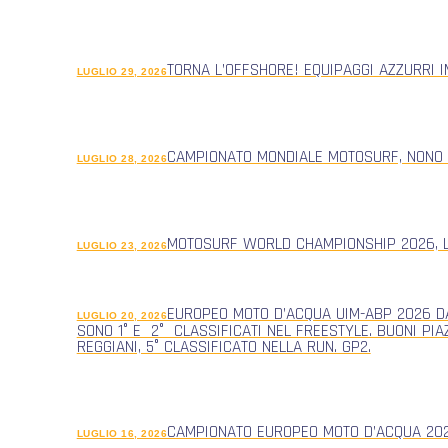
TORNA L’OFFSHORE! EQUIPAGGI AZZURRI 
LUGLIO 29, 2026
CAMPIONATO MONDIALE MOTOSURF, NONO
LUGLIO 28, 2026
MOTOSURF WORLD CHAMPIONSHIP 2026, L
LUGLIO 23, 2026
EUROPEO MOTO D’ACQUA UIM-ABP 2026 DA
LUGLIO 20, 2026
SONO 1° E 2° CLASSIFICATI NEL FREESTYLE. BUONI PIA
REGGIANI, 5° CLASSIFICATO NELLA RUN. GP2.
CAMPIONATO EUROPEO MOTO D’ACQUA 2026
LUGLIO 16, 2026