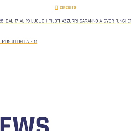
CIRCUITO
: DAL 17 AL 19 LUGLIO I PILOTI AZZURRI SARANNO A GYOR (UNGH
L MONDO DELLA FIM
NEWS