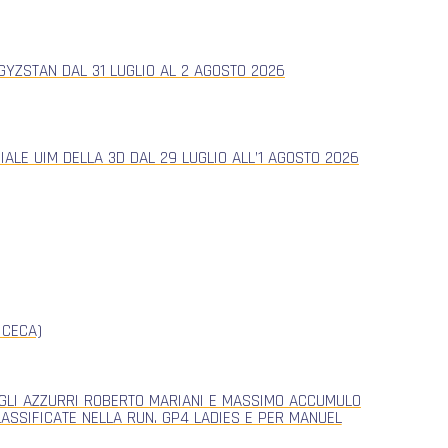
YZSTAN DAL 31 LUGLIO AL 2 AGOSTO 2026
ALE UIM DELLA 3D DAL 29 LUGLIO ALL’1 AGOSTO 2026
 CECA)
, GLI AZZURRI ROBERTO MARIANI E MASSIMO ACCUMULO
CLASSIFICATE NELLA RUN. GP4 LADIES E PER MANUEL