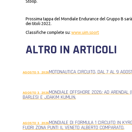
Stoop.
Prossima tappa del Mondiale Endurance del Gruppo B sarà in
dei titoli 2022.
Classifiche complete su:
www.uim.sport
ALTRO IN ARTICOLI
MOTONAUTICA CIRCUITO, DAL 7 AL 9 AGOS
AGOSTO 5, 2026
MONDIALE OFFSHORE 2026: AD ARENDAL (
AGOSTO 3, 2026
BARLESI E JOAKIM KUMLIN.
MONDIALE DI FORMULA 1 CIRCUITO IN KYR
AGOSTO 3, 2026
FUORI ZONA PUNTI IL VENETO ALBERTO COMPARATO.