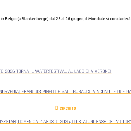
 Belgio (a Blankenberge) dal 25 al 26 giugno; il Mondiale si concluderà i
TO 2026 TORNA IL WATERFESTIVAL AL LAGO DI VIVERONE!
NORVEGIA) FRANCOIS PINELLI E SAUL BUBACCO VINCONO LE DUE G
CIRCUITO
GYZSTAN; DOMENICA 2 AGOSTO 2026, LO STATUNITENSE DEL VICTORY