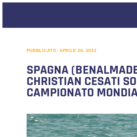
PUBBLICATO:
APRILE 26, 2022
SPAGNA (BENALMADEN
CHRISTIAN CESATI S
CAMPIONATO MONDIA