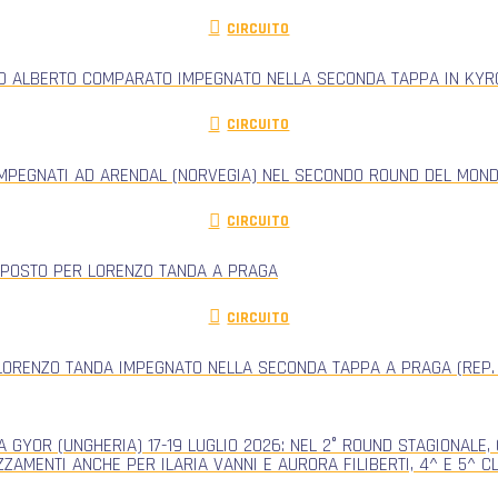
CIRCUITO
RO ALBERTO COMPARATO IMPEGNATO NELLA SECONDA TAPPA IN KYRG
CIRCUITO
IMPEGNATI AD ARENDAL (NORVEGIA) NEL SECONDO ROUND DEL MONDI
CIRCUITO
 POSTO PER LORENZO TANDA A PRAGA
CIRCUITO
ORENZO TANDA IMPEGNATO NELLA SECONDA TAPPA A PRAGA (REP.
 GYOR (UNGHERIA) 17-19 LUGLIO 2026: NEL 2° ROUND STAGIONALE
ZZAMENTI ANCHE PER ILARIA VANNI E AURORA FILIBERTI, 4^ E 5^ 