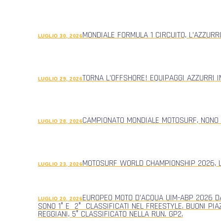
MONDIALE FORMULA 1 CIRCUITO, L’AZZUR
LUGLIO 30, 2026
TORNA L’OFFSHORE! EQUIPAGGI AZZURRI 
LUGLIO 29, 2026
CAMPIONATO MONDIALE MOTOSURF, NONO
LUGLIO 28, 2026
MOTOSURF WORLD CHAMPIONSHIP 2026, L
LUGLIO 23, 2026
EUROPEO MOTO D’ACQUA UIM-ABP 2026 DA
LUGLIO 20, 2026
SONO 1° E 2° CLASSIFICATI NEL FREESTYLE. BUONI PIA
REGGIANI, 5° CLASSIFICATO NELLA RUN. GP2.