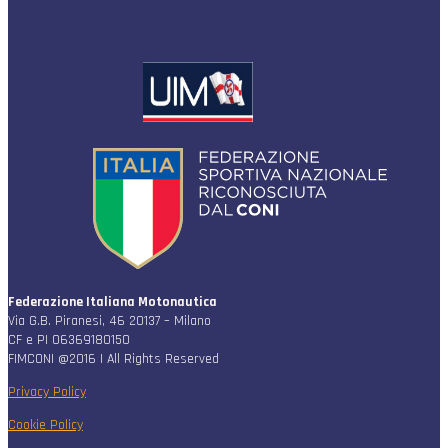
Federazione Italiana Motonautica
Via G.B. Piranesi, 46 20137 – Milano
CF e PI 06369180150
FIMCONI @2016 | All Rights Reserved
Privacy Policy
Cookie Policy