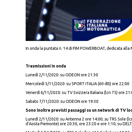
In onda la puntata n. 14 di FIM POWERBOAT, dedicata alla Mo
Trasmissioni in onda
Lunedì 2/11/2020: su ODEON ore 21:30
Mercoledì 3/11/2020: su SPORT ITALIA (60 dtt) ore 22:00
Venerdì 6/11/2020: su TV Svizzera Italiana (lcn 75) ore 21
Sabato 7/11/2020: su ODEON ore 19:30
Sono inoltre previsti passaggi su un network di TV loc
Lunedì 2/11/2020: su Antenna 2 ore 14:00;
s
u TRS Sole (lc
d’Aosta Piemonte) ore 20:30, ore 23:20 e ore 1:10; su DELT