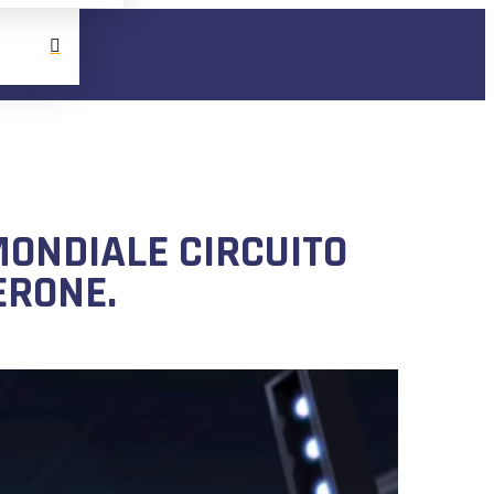
ONDIALE CIRCUITO
ERONE.