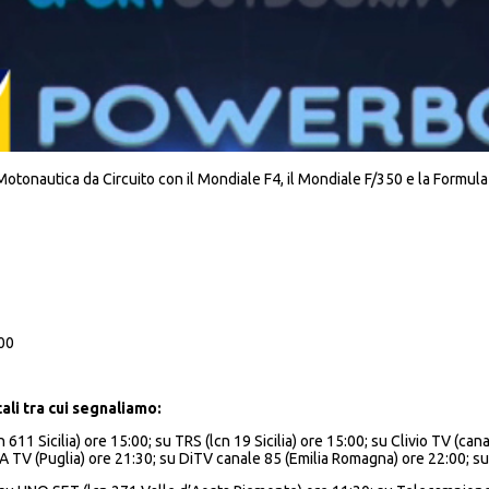
tonautica da Circuito con il Mondiale F4, il Mondiale F/350 e la Formula 
:00
ali tra cui segnaliamo:
n 611 Sicilia) ore 15:00; su TRS (lcn 19 Sicilia) ore 15:00; su Clivio TV (
A TV (Puglia) ore 21:30; su DiTV canale 85 (Emilia Romagna) ore 22:00; s