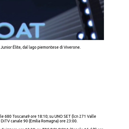
Junior Élite, dal lago piemontese di Viverone.
canale 680 Toscana9 ore 18:10; su UNO SET (lcn 271 Valle
u DiTV canale 90 (Emilia Romagna) ore 23:00.