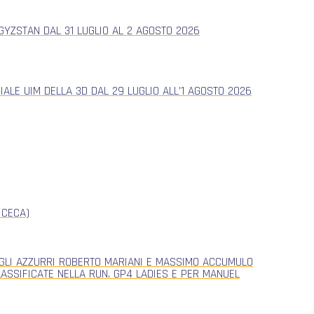
YZSTAN DAL 31 LUGLIO AL 2 AGOSTO 2026
ALE UIM DELLA 3D DAL 29 LUGLIO ALL’1 AGOSTO 2026
 CECA)
, GLI AZZURRI ROBERTO MARIANI E MASSIMO ACCUMULO
CLASSIFICATE NELLA RUN. GP4 LADIES E PER MANUEL