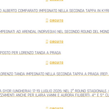
RO ALBERTO COMPARATO IMPEGNATO NELLA SECONDA TAPPA IN KYRG
CIRCUITO
IMPEGNATI AD ARENDAL (NORVEGIA) NEL SECONDO ROUND DEL MONDI
CIRCUITO
 POSTO PER LORENZO TANDA A PRAGA
CIRCUITO
ORENZO TANDA IMPEGNATO NELLA SECONDA TAPPA A PRAGA (REP.
 GYOR (UNGHERIA) 17-19 LUGLIO 2026: NEL 2° ROUND STAGIONALE
ZZAMENTI ANCHE PER ILARIA VANNI E AURORA FILIBERTI, 4^ E 5^ 
CIRCUITO