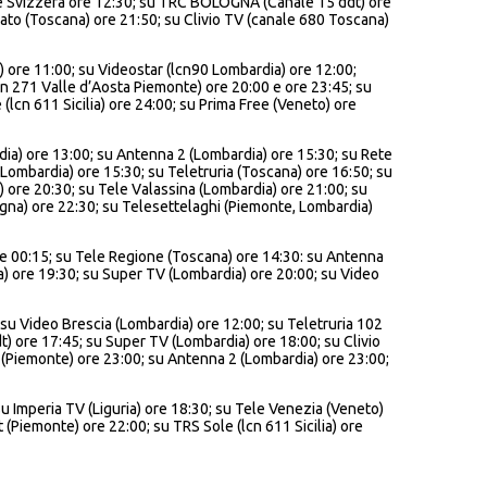
one Svizzera ore 12:30; su TRC BOLOGNA (Canale 15 ddt) ore
ato (Toscana) ore 21:50; su Clivio TV (canale 680 Toscana)
 ore 11:00; su Videostar (lcn90 Lombardia) ore 12:00;
cn 271 Valle d’Aosta Piemonte) ore 20:00 e ore 23:45; su
cn 611 Sicilia) ore 24:00; su Prima Free (Veneto) ore
ia) ore 13:00; su Antenna 2 (Lombardia) ore 15:30; su Rete
Lombardia) ore 15:30; su Teletruria (Toscana) ore 16:50; su
) ore 20:30; su Tele Valassina (Lombardia) ore 21:00; su
agna) ore 22:30; su Telesettelaghi (Piemonte, Lombardia)
e 00:15; su Tele Regione (Toscana) ore 14:30: su Antenna
a) ore 19:30; su Super TV (Lombardia) ore 20:00; su Video
u Video Brescia (Lombardia) ore 12:00; su Teletruria 102
) ore 17:45; su Super TV (Lombardia) ore 18:00; su Clivio
 (Piemonte) ore 23:00; su Antenna 2 (Lombardia) ore 23:00;
u Imperia TV (Liguria) ore 18:30; su Tele Venezia (Veneto)
 (Piemonte) ore 22:00; su TRS Sole (lcn 611 Sicilia) ore