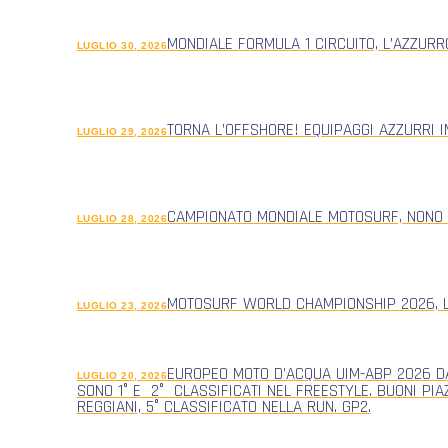
MONDIALE FORMULA 1 CIRCUITO, L’AZZUR
LUGLIO 30, 2026
TORNA L’OFFSHORE! EQUIPAGGI AZZURRI 
LUGLIO 29, 2026
CAMPIONATO MONDIALE MOTOSURF, NONO
LUGLIO 28, 2026
MOTOSURF WORLD CHAMPIONSHIP 2026, L
LUGLIO 23, 2026
EUROPEO MOTO D’ACQUA UIM-ABP 2026 DA
LUGLIO 20, 2026
SONO 1° E 2° CLASSIFICATI NEL FREESTYLE. BUONI PIA
REGGIANI, 5° CLASSIFICATO NELLA RUN. GP2.