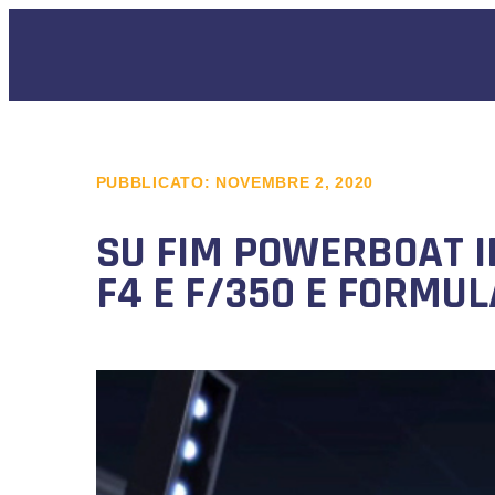
PUBBLICATO:
NOVEMBRE 2, 2020
SU FIM POWERBOAT I
F4 E F/350 E FORMUL