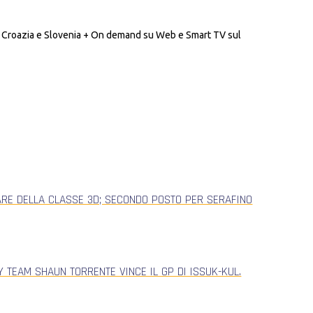
a, Croazia e Slovenia + On demand su Web e Smart TV sul
ARE DELLA CLASSE 3D; SECONDO POSTO PER SERAFINO
 TEAM SHAUN TORRENTE VINCE IL GP DI ISSUK-KUL.