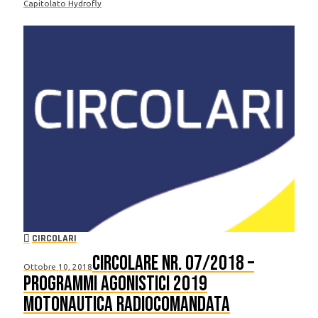
Capitolato Hydrofly
CIRCOLARI
Circolare nr. 07/2018 –
Ottobre 10, 2018
Programmi agonistici 2019
Motonautica Radiocomandata