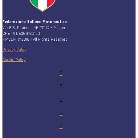
Federazione Italiana Motonautica
Via G.B. Piranesi, 46 20137 – Milano
CF e PI 06369180150
FIMCONI @2016 | All Rights Reserved
Privacy Policy
Cookie Policy