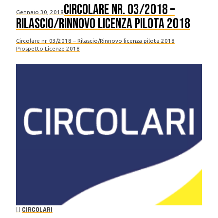
Circolare nr. 03/2018 –
Gennaio 30, 2018
Rilascio/Rinnovo licenza pilota 2018
Circolare nr. 03/2018 – Rilascio/Rinnovo licenza pilota 2018
Prospetto Licenze 2018
CIRCOLARI