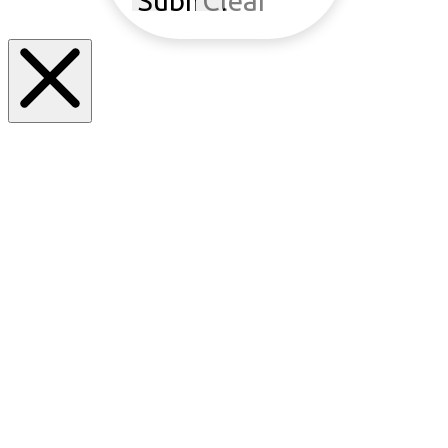
Submit
Clear