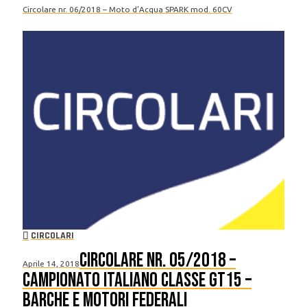
Circolare nr. 06/2018 – Moto d’Acqua SPARK mod. 60CV
CIRCOLARI
Circolare nr. 05/2018 –
Aprile 14, 2018
Campionato Italiano Classe GT15 –
barche e motori federali