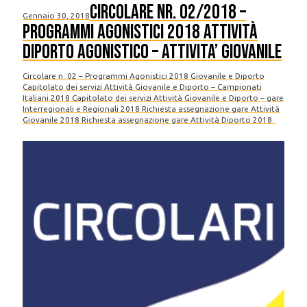
Circolare nr. 02/2018 –
Gennaio 30, 2018
Programmi Agonistici 2018 Attività
DIPORTO AGONISTICO – Attivita’ GIOVANILE
Circolare n. 02 – Programmi Agonistici 2018 Giovanile e Diporto
Capitolato dei servizi Attività Giovanile e Diporto – Campionati
Italiani 2018 Capitolato dei servizi Attività Giovanile e Diporto – gare
Interregionali e Regionali 2018 Richiesta assegnazione gare Attività
Giovanile 2018 Richiesta assegnazione gare Attività Diporto 2018