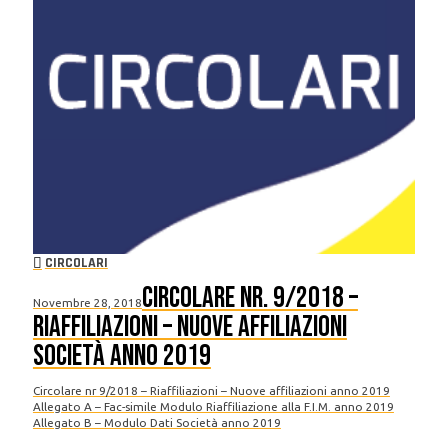
CIRCOLARI
Circolare nr. 9/2018 –
Novembre 28, 2018
Riaffiliazioni – Nuove Affiliazioni
Società anno 2019
Circolare nr 9/2018 – Riaffiliazioni – Nuove affiliazioni anno 2019
Allegato A – Fac-simile Modulo Riaffiliazione alla F.I.M. anno 2019
Allegato B – Modulo Dati Società anno 2019