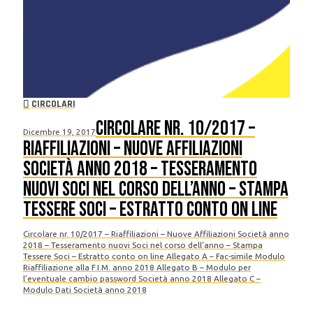
CIRCOLARI
Circolare nr. 10/2017 –
Dicembre 19, 2017
Riaffiliazioni – Nuove Affiliazioni
Società anno 2018 – Tesseramento
nuovi Soci nel corso dell’anno – Stampa
Tessere Soci – Estratto conto on line
Circolare nr. 10/2017 – Riaffiliazioni – Nuove Affiliazioni Società anno
2018 – Tesseramento nuovi Soci nel corso dell’anno – Stampa
Tessere Soci – Estratto conto on line Allegato A – Fac-simile Modulo
Riaffiliazione alla F.I.M. anno 2018 Allegato B – Modulo per
l’eventuale cambio password Società anno 2018 Allegato C –
Modulo Dati Società anno 2018