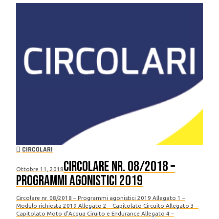
CIRCOLARI
Circolare nr. 08/2018 –
Ottobre 11, 2018
Programmi agonistici 2019
Circolare nr. 08/2018 – Programmi agonistici 2019 Allegato 1 –
Modulo richiesta 2019 Allegato 2 – Capitolato Circuito Allegato 3 –
Capitolato Moto d’Acqua Ciruito e Endurance Allegato 4 –