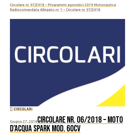
Circolare nr. 07/2018 – Programmi agonistici 2019 Motonautica
Radiocomandata Allegato nr. 1 – Circolare nr. 07/2018
CIRCOLARI
Circolare nr. 06/2018 – Moto
Giugno 27, 2018
d’Acqua SPARK mod. 60cv