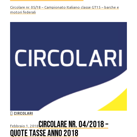
Circolare nr. 05/18 – Campionato Italiano classe GT15 – barche e
motori federali
CIRCOLARI
Circolare nr. 04/2018 –
Febbraio 1, 2018
Quote tasse anno 2018