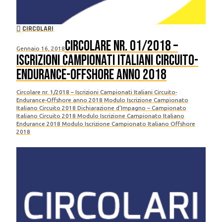
CIRCOLARI
Circolare nr. 01/2018 –
Gennaio 16, 2018
Iscrizioni Campionati Italiani Circuito-
Endurance-Offshore anno 2018
Circolare nr. 1/2018 – Iscrizioni Campionati Italiani Circuito-
Endurance-Offshore anno 2018 Modulo Iscrizione Campionato
Italiano Circuito 2018 Dichiarazione d’Impagno – Campionato
Italiano Circuito 2018 Modulo Iscrizione Campionato Italiano
Endurance 2018 Modulo Iscrizione Campionato Italiano Offshore
2018