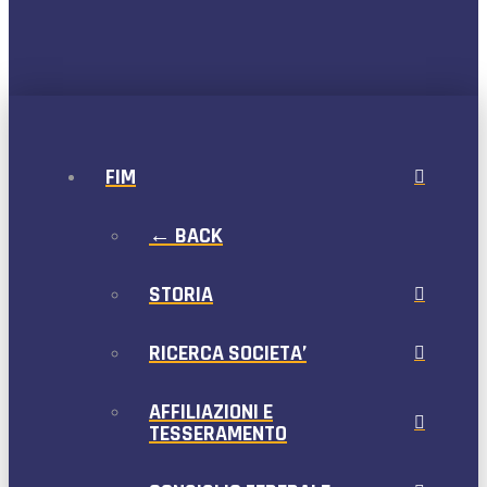
FIM
← BACK
STORIA
RICERCA SOCIETA’
AFFILIAZIONI E
TESSERAMENTO