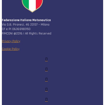
Federazione Italiana Motonautica
Via G.B. Piranesi, 46 20137 – Milano
CF e PI 06369180150
FIMCONI @2016 | All Rights Reserved
Privacy Policy
Cookie Policy