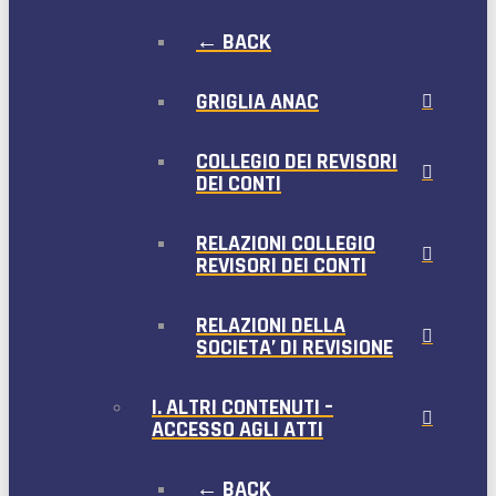
← BACK
GRIGLIA ANAC
COLLEGIO DEI REVISORI
DEI CONTI
RELAZIONI COLLEGIO
REVISORI DEI CONTI
RELAZIONI DELLA
SOCIETA’ DI REVISIONE
I. ALTRI CONTENUTI –
ACCESSO AGLI ATTI
← BACK