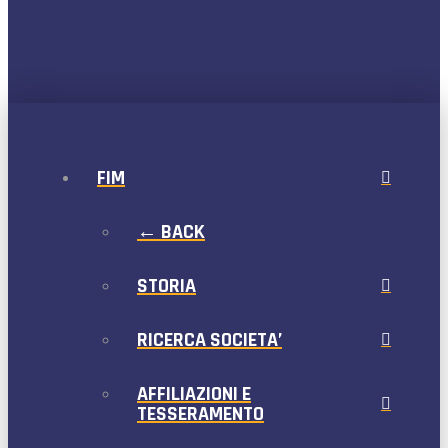
FIM
← BACK
STORIA
RICERCA SOCIETA’
AFFILIAZIONI E
TESSERAMENTO