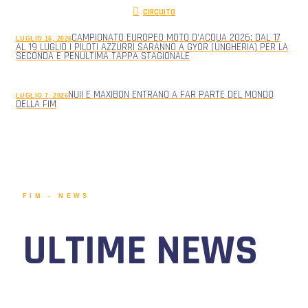
CIRCUITO
CAMPIONATO EUROPEO MOTO D’ACQUA 2026: DAL 17
LUGLIO 16, 2026
AL 19 LUGLIO I PILOTI AZZURRI SARANNO A GYOR (UNGHERIA) PER LA
SECONDA E PENULTIMA TAPPA STAGIONALE
NUII E MAXIBON ENTRANO A FAR PARTE DEL MONDO
LUGLIO 7, 2026
DELLA FIM
FIM - NEWS
ULTIME NEWS