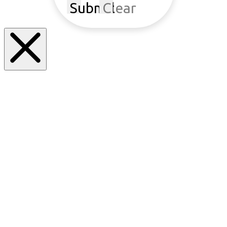
Submit
Clear