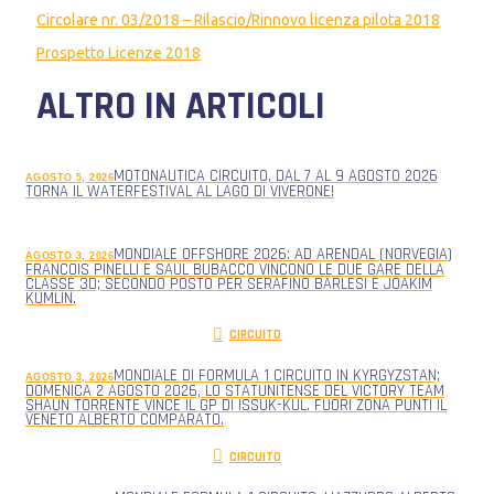
Circolare nr. 03/2018 – Rilascio/Rinnovo licenza pilota 2018
Prospetto Licenze 2018
ALTRO IN ARTICOLI
MOTONAUTICA CIRCUITO, DAL 7 AL 9 AGOSTO 2026
AGOSTO 5, 2026
TORNA IL WATERFESTIVAL AL LAGO DI VIVERONE!
MONDIALE OFFSHORE 2026: AD ARENDAL (NORVEGIA)
AGOSTO 3, 2026
FRANCOIS PINELLI E SAUL BUBACCO VINCONO LE DUE GARE DELLA
CLASSE 3D; SECONDO POSTO PER SERAFINO BARLESI E JOAKIM
KUMLIN.
CIRCUITO
MONDIALE DI FORMULA 1 CIRCUITO IN KYRGYZSTAN;
AGOSTO 3, 2026
DOMENICA 2 AGOSTO 2026, LO STATUNITENSE DEL VICTORY TEAM
SHAUN TORRENTE VINCE IL GP DI ISSUK-KUL. FUORI ZONA PUNTI IL
VENETO ALBERTO COMPARATO.
CIRCUITO