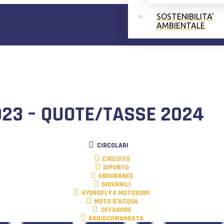
SOSTENIBILITA’
AMBIENTALE
023 – QUOTE/TASSE 2024
CIRCOLARI
CIRCUITO
DIPORTO
ENDURANCE
GIOVANILI
HYDROFLY E MOTOSURF
MOTO D’ACQUA
OFFSHORE
RADIOCOMANDATA