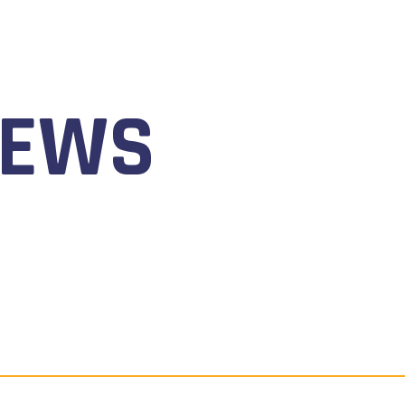
NEWS
 AL 9 AGOSTO 2026 TORNA IL WATERFESTIVAL AL LAGO 