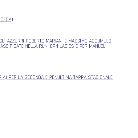
 CECA)
, GLI AZZURRI ROBERTO MARIANI E MASSIMO ACCUMULO
CLASSIFICATE NELLA RUN. GP4 LADIES E PER MANUEL
ERIA) PER LA SECONDA E PENULTIMA TAPPA STAGIONALE