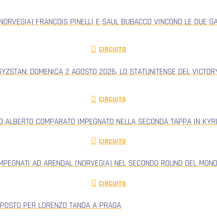
NORVEGIA) FRANCOIS PINELLI E SAUL BUBACCO VINCONO LE DUE G
CIRCUITO
GYZSTAN; DOMENICA 2 AGOSTO 2026, LO STATUNITENSE DEL VICTORY
CIRCUITO
RO ALBERTO COMPARATO IMPEGNATO NELLA SECONDA TAPPA IN KYRG
CIRCUITO
IMPEGNATI AD ARENDAL (NORVEGIA) NEL SECONDO ROUND DEL MONDI
CIRCUITO
 POSTO PER LORENZO TANDA A PRAGA