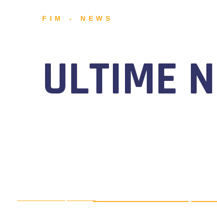
FIM - NEWS
ULTIME 
MOTONAUTICA CIRCUITO, DAL 7
AGOSTO 5, 2026