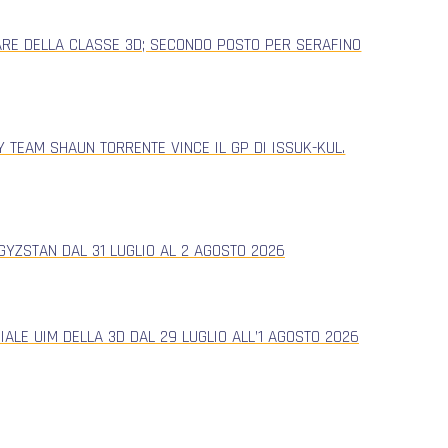
ARE DELLA CLASSE 3D; SECONDO POSTO PER SERAFINO
 TEAM SHAUN TORRENTE VINCE IL GP DI ISSUK-KUL.
YZSTAN DAL 31 LUGLIO AL 2 AGOSTO 2026
ALE UIM DELLA 3D DAL 29 LUGLIO ALL’1 AGOSTO 2026