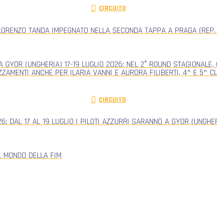
CIRCUITO
ORENZO TANDA IMPEGNATO NELLA SECONDA TAPPA A PRAGA (REP.
 GYOR (UNGHERIA) 17-19 LUGLIO 2026: NEL 2° ROUND STAGIONALE
ZZAMENTI ANCHE PER ILARIA VANNI E AURORA FILIBERTI, 4^ E 5^ 
CIRCUITO
: DAL 17 AL 19 LUGLIO I PILOTI AZZURRI SARANNO A GYOR (UNGH
L MONDO DELLA FIM