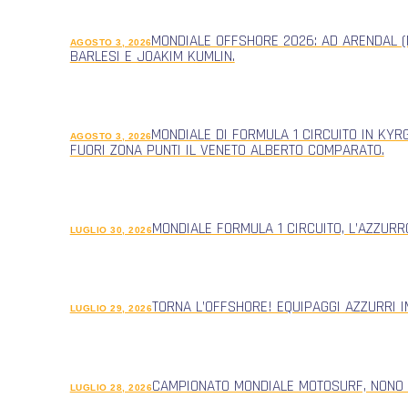
MONDIALE OFFSHORE 2026: AD ARENDAL (
AGOSTO 3, 2026
BARLESI E JOAKIM KUMLIN.
MONDIALE DI FORMULA 1 CIRCUITO IN KYR
AGOSTO 3, 2026
FUORI ZONA PUNTI IL VENETO ALBERTO COMPARATO.
MONDIALE FORMULA 1 CIRCUITO, L’AZZUR
LUGLIO 30, 2026
TORNA L’OFFSHORE! EQUIPAGGI AZZURRI 
LUGLIO 29, 2026
CAMPIONATO MONDIALE MOTOSURF, NONO
LUGLIO 28, 2026