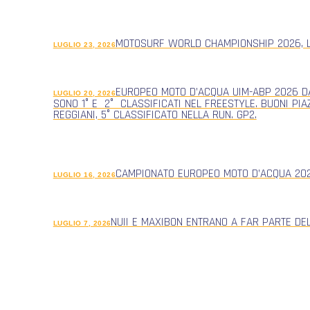
MOTOSURF WORLD CHAMPIONSHIP 2026, L
LUGLIO 23, 2026
EUROPEO MOTO D’ACQUA UIM-ABP 2026 DA
LUGLIO 20, 2026
SONO 1° E 2° CLASSIFICATI NEL FREESTYLE. BUONI PIA
REGGIANI, 5° CLASSIFICATO NELLA RUN. GP2.
CAMPIONATO EUROPEO MOTO D’ACQUA 2026
LUGLIO 16, 2026
NUII E MAXIBON ENTRANO A FAR PARTE DE
LUGLIO 7, 2026