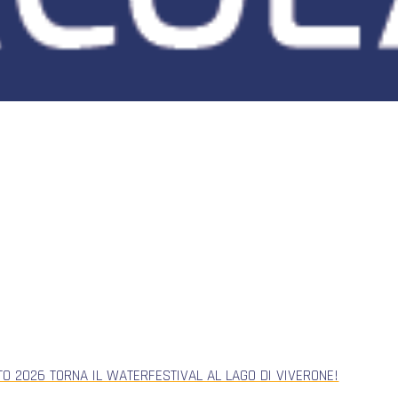
TO 2026 TORNA IL WATERFESTIVAL AL LAGO DI VIVERONE!