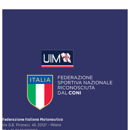
Federazione Italiana Motonautica
Via G.B. Piranesi, 46 20137 – Milano