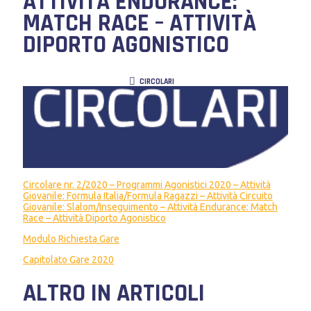
ATTIVITÀ ENDURANCE:
MATCH RACE – ATTIVITÀ
DIPORTO AGONISTICO
CIRCOLARI
Circolare nr. 2/2020 – Programmi Agonistici 2020 – Attività
Giovanile: Formula Italia/Formula Ragazzi – Attività Circuito
Giovanile: Slalom/Inseguimento – Attività Endurance: Match
Race – Attività Diporto Agonistico
Modulo Richiesta Gare
Capitolato Gare 2020
ALTRO IN ARTICOLI