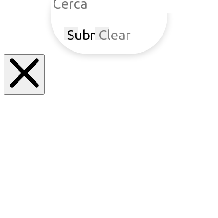
Submit
Clear