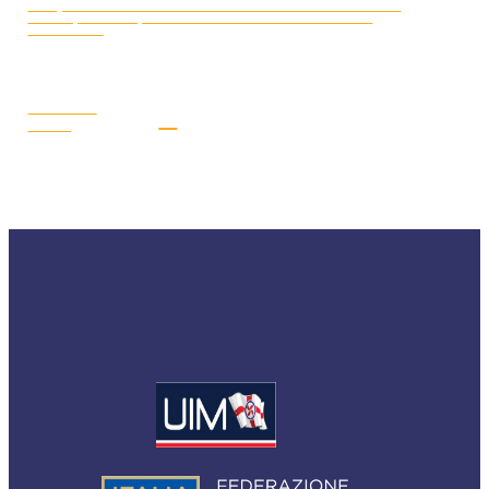
D’ACQUA 2026: DAL 17 AL 19 LUGLIO I PILOTI AZZURRI SARANNO
A GYOR (UNGHERIA) PER LA SECONDA E PENULTIMA TAPPA
STAGIONALE
LEGGI LA
NEWS