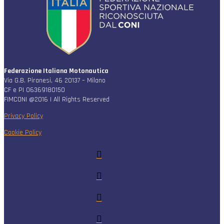
Federazione Italiana Motonautica
Via G.B. Piranesi, 46 20137 – Milano
CF e PI 06369180150
FIMCONI @2016 | All Rights Reserved
Privacy Policy
Cookie Policy