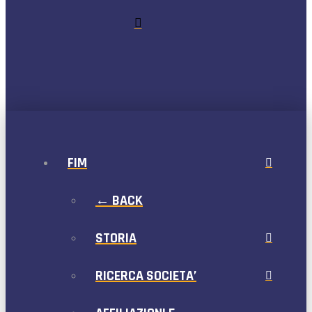
FIM
← BACK
STORIA
RICERCA SOCIETA’