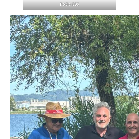
Podio O35