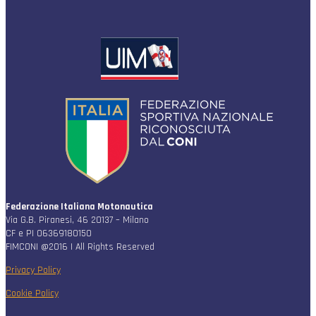
Federazione Italiana Motonautica
Via G.B. Piranesi, 46 20137 – Milano
CF e PI 06369180150
FIMCONI @2016 | All Rights Reserved
Privacy Policy
Cookie Policy