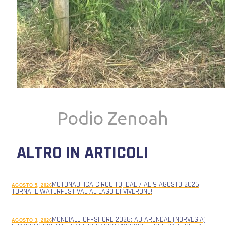
Podio Zenoah
ALTRO IN ARTICOLI
MOTONAUTICA CIRCUITO, DAL 7 AL 9 AGOSTO 2026
AGOSTO 5, 2026
TORNA IL WATERFESTIVAL AL LAGO DI VIVERONE!
MONDIALE OFFSHORE 2026: AD ARENDAL (NORVEGIA)
AGOSTO 3, 2026