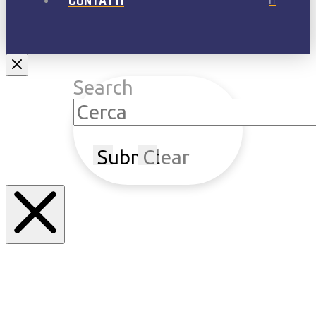
CONTATTI
Search
Submit
Clear