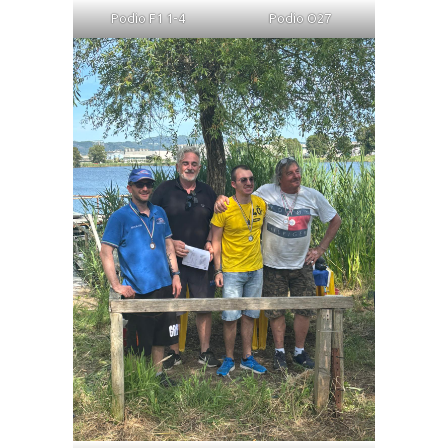
Podio F1 1-4
Podio O27